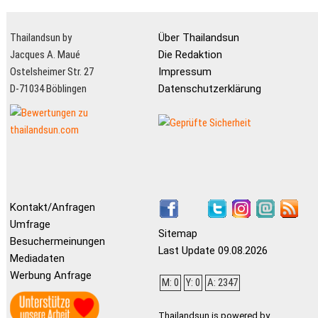
Thailandsun by
Über Thailandsun
Jacques A. Maué
Die Redaktion
Ostelsheimer Str. 27
Impressum
D-71034 Böblingen
Datenschutzerklärung
Kontakt/Anfragen
Umfrage
Sitemap
Besuchermeinungen
Last Update 09.08.2026
Mediadaten
Werbung Anfrage
M: 0
Y: 0
A: 2347
Thailandsun is powered by