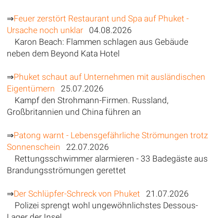
⇒
Feuer zerstört Restaurant und Spa auf Phuket -
Ursache noch unklar
04.08.2026
Karon Beach: Flammen schlagen aus Gebäude
neben dem Beyond Kata Hotel
⇒
Phuket schaut auf Unternehmen mit ausländischen
Eigentümern
25.07.2026
Kampf den Strohmann-Firmen. Russland,
Großbritannien und China führen an
⇒
Patong warnt - Lebensgefährliche Strömungen trotz
Sonnenschein
22.07.2026
Rettungsschwimmer alarmieren - 33 Badegäste aus
Brandungsströmungen gerettet
⇒
Der Schlüpfer-Schreck von Phuket
21.07.2026
Polizei sprengt wohl ungewöhnlichstes Dessous-
Lager der Insel