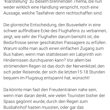
"Klarstellung" zu diesem brennenden Thema, die nun
weder wirklich eine Handlung verspricht, noch eine
Aussage, welche Taxifahrer denn rechtschaffen sind.
Die glorreiche Entscheidung, den Busverkehr in eine
schwer auffindbare Ecke des Flughafens zu verbannen,
zeigt, wie sehr der Flughafen darum bemüht ist, die
Bedürfnisse seiner geschätzten Passagiere zu erfüllen.
Warum sollte man auch einen einfachen Zugang zum
Bus haben, wenn man stattdessen ein Labyrinth von
Hindernissen durchqueren kann? Vor allem bei
strömendem Regen ist das doch der Nervenkitzel, den
sich jeder Reisende, der sich die letzten15-18 Stunden
bequem im Flugzeug entspannt hat, wünscht!
Da könnte man fast den Freudentränen nahe sein,
wenn man daran denkt, wie vielen Touristen bisher der
Spass gegönnt wurde, durch den Regen zum
Busbahnhof hasten mussten, oder gar das