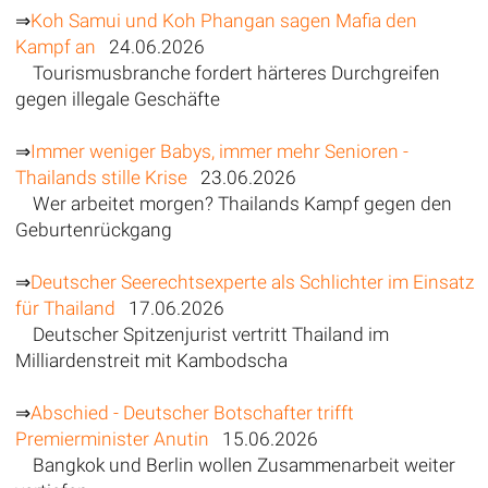
⇒
Koh Samui und Koh Phangan sagen Mafia den
Kampf an
24.06.2026
Tourismusbranche fordert härteres Durchgreifen
gegen illegale Geschäfte
⇒
Immer weniger Babys, immer mehr Senioren -
Thailands stille Krise
23.06.2026
Wer arbeitet morgen? Thailands Kampf gegen den
Geburtenrückgang
⇒
Deutscher Seerechtsexperte als Schlichter im Einsatz
für Thailand
17.06.2026
Deutscher Spitzenjurist vertritt Thailand im
Milliardenstreit mit Kambodscha
⇒
Abschied - Deutscher Botschafter trifft
Premierminister Anutin
15.06.2026
Bangkok und Berlin wollen Zusammenarbeit weiter