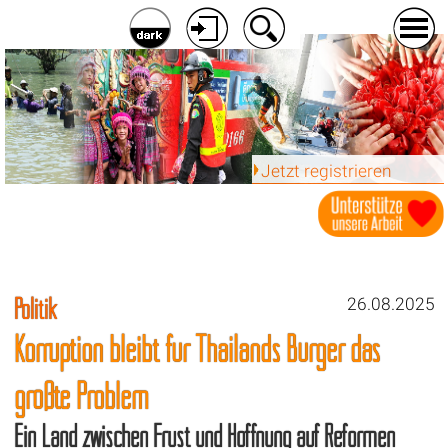
Jetzt registrieren
Politik
26.08.2025
Korruption bleibt für Thailands Bürger das
größte Problem
Ein Land zwischen Frust und Hoffnung auf Reformen