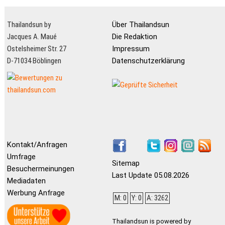
Thailandsun by
Über Thailandsun
Jacques A. Maué
Die Redaktion
Ostelsheimer Str. 27
Impressum
D-71034 Böblingen
Datenschutzerklärung
Kontakt/Anfragen
Umfrage
Sitemap
Besuchermeinungen
Last Update 05.08.2026
Mediadaten
Werbung Anfrage
M: 0
Y: 0
A: 3262
Thailandsun is powered by