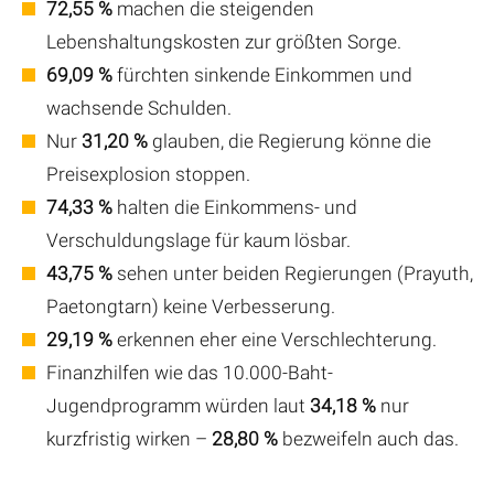
72,55 %
machen die steigenden
Lebenshaltungskosten zur größten Sorge.
69,09 %
fürchten sinkende Einkommen und
wachsende Schulden.
Nur
31,20 %
glauben, die Regierung könne die
Preisexplosion stoppen.
74,33 %
halten die Einkommens- und
Verschuldungslage für kaum lösbar.
43,75 %
sehen unter beiden Regierungen (Prayuth,
Paetongtarn) keine Verbesserung.
29,19 %
erkennen eher eine Verschlechterung.
Finanzhilfen wie das 10.000-Baht-
Jugendprogramm würden laut
34,18 %
nur
kurzfristig wirken –
28,80 %
bezweifeln auch das.