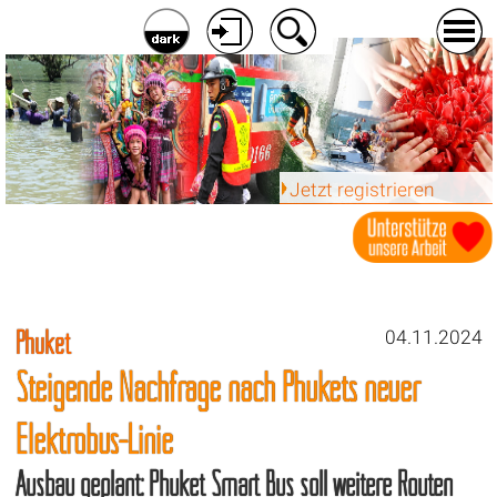
Jetzt registrieren
Phuket
04.11.2024
Steigende Nachfrage nach Phukets neuer
Elektrobus-Linie
Ausbau geplant: Phuket Smart Bus soll weitere Routen