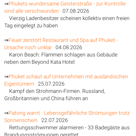
⇒
Phukets wundersame Geisterstraße - zur Kontrolle
sind alle verschwunden
07.08.2026
Vierzig Ladenbesitzer scheinen kollektiv einen freien
Tag eingelegt zu haben
⇒
Feuer zerstört Restaurant und Spa auf Phuket -
Ursache noch unklar
04.08.2026
Karon Beach: Flammen schlagen aus Gebäude
neben dem Beyond Kata Hotel
⇒
Phuket schaut auf Unternehmen mit ausländischen
Eigentümern
25.07.2026
Kampf den Strohmann-Firmen. Russland,
Großbritannien und China führen an
⇒
Patong warnt - Lebensgefährliche Strömungen trotz
Sonnenschein
22.07.2026
Rettungsschwimmer alarmieren - 33 Badegäste aus
Brandungsströmungen gerettet