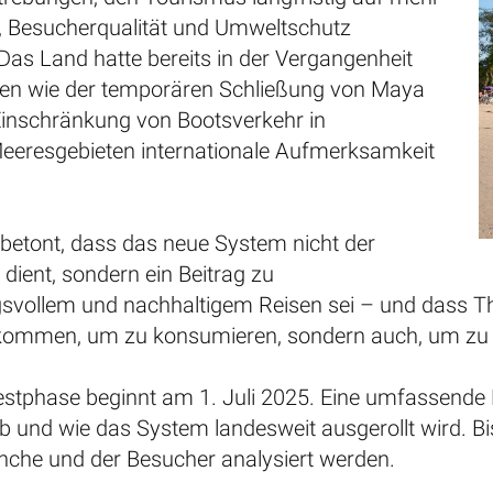
t, Besucherqualität und Umweltschutz
Das Land hatte bereits in der Vergangenheit
n wie der temporären Schließung von Maya
Einschränkung von Bootsverkehr in
eeresgebieten internationale Aufmerksamkeit
 betont, dass das neue System nicht der
dient, sondern ein Beitrag zu
svollem und nachhaltigem Reisen sei – und dass Tha
r kommen, um zu konsumieren, sondern auch, um zu 
 Testphase beginnt am 1. Juli 2025. Eine umfassende
ob und wie das System landesweit ausgerollt wird. B
che und der Besucher analysiert werden.