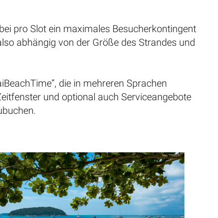
obei pro Slot ein maximales Besucherkontingent
also abhängig von der Größe des Strandes und
aiBeachTime“, die in mehreren Sprachen
Zeitfenster und optional auch Serviceangebote
zubuchen.