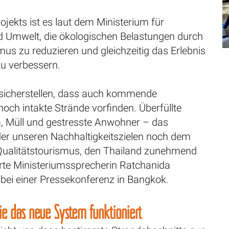
rojekts ist es laut dem Ministerium für
 Umwelt, die ökologischen Belastungen durch
us zu reduzieren und gleichzeitig das Erlebnis
zu verbessern.
sicherstellen, dass auch kommende
och intakte Strände vorfinden. Überfüllte
, Müll und gestresste Anwohner – das
der unseren Nachhaltigkeitszielen noch dem
ualitätstourismus, den Thailand zunehmend
lärte Ministeriumssprecherin Ratchanida
i einer Pressekonferenz in Bangkok.
Wie das neue System funktioniert