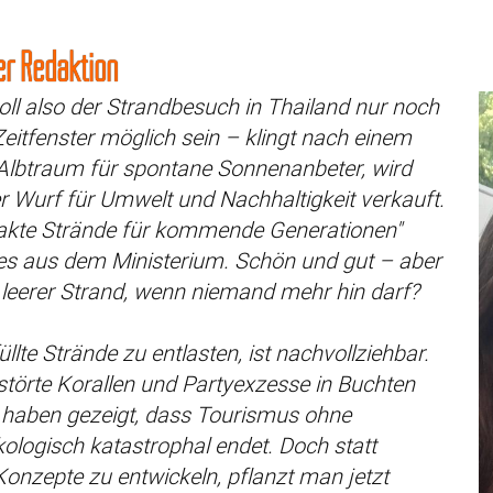
r Redaktion
oll also der Strandbesuch in Thailand nur noch
Zeitfenster möglich sein – klingt nach einem
Albtraum für spontane Sonnenanbeter, wird
r Wurf für Umwelt und Nachhaltigkeit verkauft.
takte Strände für kommende Generationen"
t es aus dem Ministerium. Schön und gut – aber
 leerer Strand, wenn niemand mehr hin darf?
üllte Strände zu entlasten, ist nachvollziehbar.
störte Korallen und Partyexzesse in Buchten
haben gezeigt, dass Tourismus ohne
ologisch katastrophal endet. Doch statt
Konzepte zu entwickeln, pflanzt man jetzt