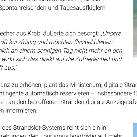
Spontanreisenden und Tagesausflüglern
recher aus Krabi äußerte sich besorgt:
„Unsere
ft kurzfristig und möchten flexibel bleiben.
zlich an einem sonnigen Tag nicht mehr an den
 wirkt sich das direkt auf die Zufriedenheit und
t aus.“
nz zu erhöhen, plant das Ministerium, digitale Stra
tingente automatisch reservieren – insbesondere fü
n an den betroffenen Stränden digitale Anzeigetafeln
n informieren.
 des Strandslot-Systems reiht sich ein in
trebungen, den Tourismus langfristig auf mehr