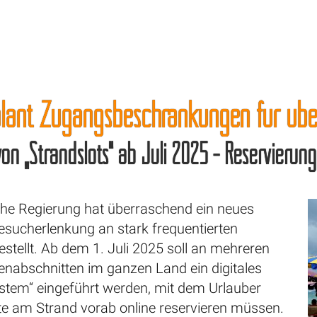
plant Zugangsbeschränkungen für über
on „Strandslots“ ab Juli 2025 - Reservierung
sche Regierung hat überraschend ein neues
esucherlenkung an stark frequentierten
stellt. Ab dem 1. Juli 2025 soll an mehreren
enabschnitten im ganzen Land ein digitales
ystem“ eingeführt werden, mit dem Urlauber
lte am Strand vorab online reservieren müssen.