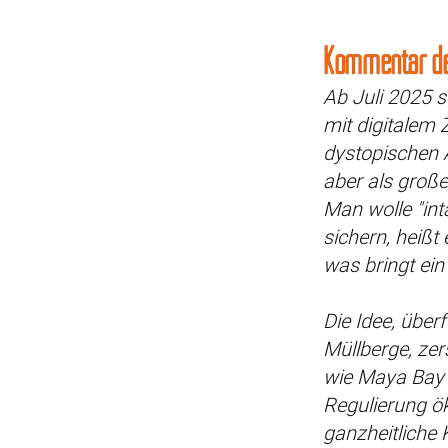
Kommentar de
Ab Juli 2025 s
mit digitalem 
dystopischen 
aber als große
Man wolle "in
sichern, heiß
was bringt ein
Die Idee, überf
Müllberge, zer
wie Maya Bay 
Regulierung ök
ganzheitliche 