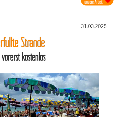
31.03.2025
füllte Strände
 vorerst kostenlos