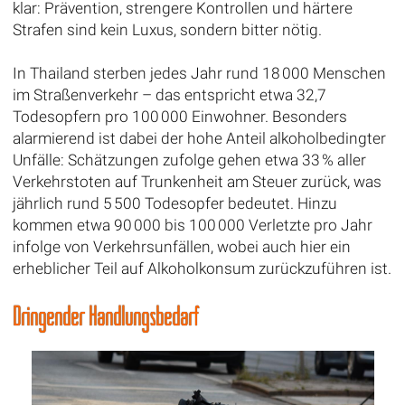
klar: Prävention, strengere Kontrollen und härtere
Strafen sind kein Luxus, sondern bitter nötig.
In Thailand sterben jedes Jahr rund 18 000 Menschen
im Straßenverkehr – das entspricht etwa 32,7
Todesopfern pro 100 000 Einwohner. Besonders
alarmierend ist dabei der hohe Anteil alkoholbedingter
Unfälle: Schätzungen zufolge gehen etwa 33 % aller
Verkehrstoten auf Trunkenheit am Steuer zurück, was
jährlich rund 5 500 Todesopfer bedeutet. Hinzu
kommen etwa 90 000 bis 100 000 Verletzte pro Jahr
infolge von Verkehrsunfällen, wobei auch hier ein
erheblicher Teil auf Alkoholkonsum zurückzuführen ist.
Dringender Handlungsbedarf