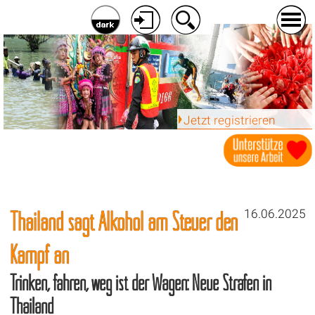
Jetzt registrieren
Thailand sagt Alkohol am Steuer den
16.06.2025
Kampf an
Trinken, fahren, weg ist der Wagen: Neue Strafen in
Thailand