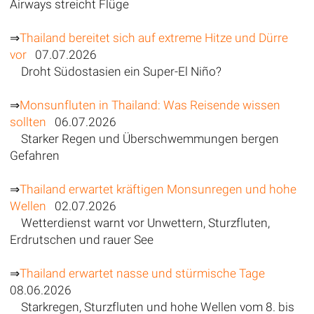
Airways streicht Flüge
⇒
Thailand bereitet sich auf extreme Hitze und Dürre
vor
07.07.2026
Droht Südostasien ein Super-El Niño?
⇒
Monsunfluten in Thailand: Was Reisende wissen
sollten
06.07.2026
Starker Regen und Überschwemmungen bergen
Gefahren
⇒
Thailand erwartet kräftigen Monsunregen und hohe
Wellen
02.07.2026
Wetterdienst warnt vor Unwettern, Sturzfluten,
Erdrutschen und rauer See
⇒
Thailand erwartet nasse und stürmische Tage
08.06.2026
Starkregen, Sturzfluten und hohe Wellen vom 8. bis