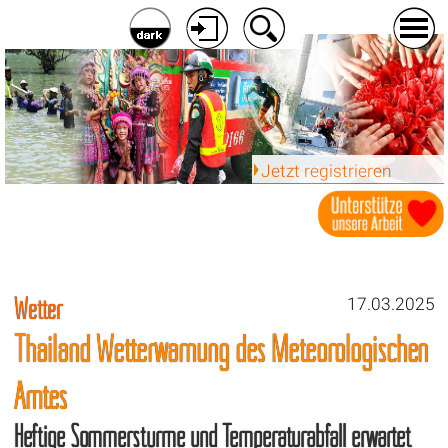
Jetzt registrieren
Wetter
17.03.2025
Thailand Wetterwarnung des Meteorologischen
Amtes
Heftige Sommerstürme und Temperaturabfall erwartet