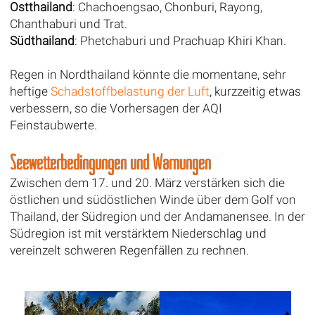
Ostthailand
: Chachoengsao, Chonburi, Rayong,
Chanthaburi und Trat.
Südthailand
: Phetchaburi und Prachuap Khiri Khan.
Regen in Nordthailand könnte die momentane, sehr
heftige
Schadstoffbelastung der Luft
, kurzzeitig etwas
verbessern, so die Vorhersagen der AQI
Feinstaubwerte.
Seewetterbedingungen und Warnungen
Zwischen dem 17. und 20. März verstärken sich die
östlichen und südöstlichen Winde über dem Golf von
Thailand, der Südregion und der Andamanensee. In der
Südregion ist mit verstärktem Niederschlag und
vereinzelt schweren Regenfällen zu rechnen.