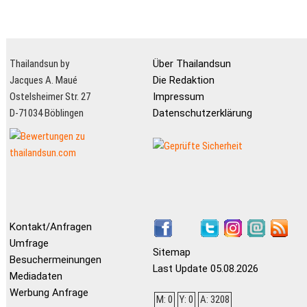
Thailandsun by
Über Thailandsun
Jacques A. Maué
Die Redaktion
Ostelsheimer Str. 27
Impressum
D-71034 Böblingen
Datenschutzerklärung
Kontakt/Anfragen
Umfrage
Sitemap
Besuchermeinungen
Last Update 05.08.2026
Mediadaten
Werbung Anfrage
M: 0
Y: 0
A: 3208