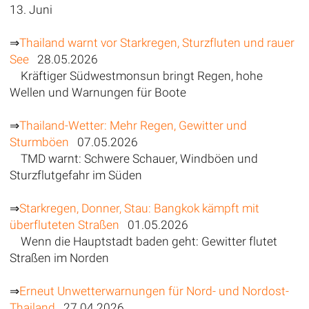
13. Juni
⇒
Thailand warnt vor Starkregen, Sturzfluten und rauer
See
28.05.2026
Kräftiger Südwestmonsun bringt Regen, hohe
Wellen und Warnungen für Boote
⇒
Thailand-Wetter: Mehr Regen, Gewitter und
Sturmböen
07.05.2026
TMD warnt: Schwere Schauer, Windböen und
Sturzflutgefahr im Süden
⇒
Starkregen, Donner, Stau: Bangkok kämpft mit
überfluteten Straßen
01.05.2026
Wenn die Hauptstadt baden geht: Gewitter flutet
Straßen im Norden
⇒
Erneut Unwetterwarnungen für Nord- und Nordost-
Thailand
27.04.2026