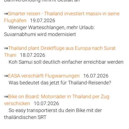
⇒
Smarter reisen - Thailand investiert massiv in seine
Flughäfen
19.07.2026
Weniger Warteschlangen, mehr Urlaub:
Suvarnabhumi wird modernisiert
⇒
Thailand plant Direktflüge aus Europa nach Surat
Thani
18.07.2026
Koh Samui soll deutlich einfacher erreichbar werden
⇒
EASA verschärft Flugwarnungen
16.07.2026
Was bedeutet das jetzt für Thailand-Reisende?
⇒
Bike on Board: Motorräder in Thailand per Zug
verschicken
10.07.2026
So easy transportierst du dein Bike mit der
thailändischen SRT