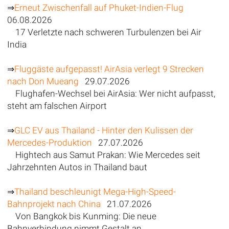
⇒
Erneut Zwischenfall auf Phuket-Indien-Flug
06.08.2026
17 Verletzte nach schweren Turbulenzen bei Air
India
⇒
Fluggäste aufgepasst! AirAsia verlegt 9 Strecken
nach Don Mueang
29.07.2026
Flughafen-Wechsel bei AirAsia: Wer nicht aufpasst,
steht am falschen Airport
⇒
GLC EV aus Thailand - Hinter den Kulissen der
Mercedes-Produktion
27.07.2026
Hightech aus Samut Prakan: Wie Mercedes seit
Jahrzehnten Autos in Thailand baut
⇒
Thailand beschleunigt Mega-High-Speed-
Bahnprojekt nach China
21.07.2026
Von Bangkok bis Kunming: Die neue
Bahnverbindung nimmt Gestalt an