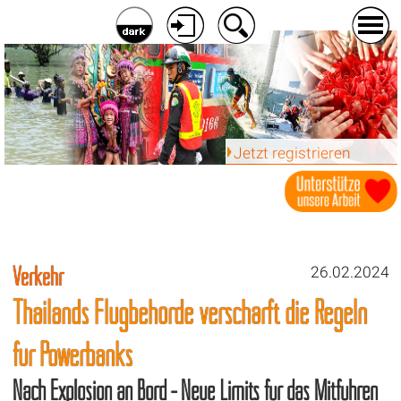
Jetzt registrieren
Verkehr
26.02.2024
Thailands Flugbehörde verschärft die Regeln
für Powerbanks
Nach Explosion an Bord - Neue Limits für das Mitführen