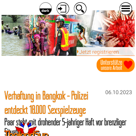
Jetzt registrieren
Verhaftung in Bangkok - Polizei
06.10.2023
entdeckt 18.000 Sexspielzeuge
Paar steht mit drohender 5-jähriger Haft vor brenzliger
Situation