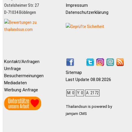
Ostelsheimer Str. 27
Impressum
D-71034 Böblingen
Datenschutzerklärung
Kontakt/Anfragen
Umfrage
Sitemap
Besuchermeinungen
Last Update 08.08.2026
Mediadaten
Werbung Anfrage
M: 0
Y: 0
A: 2172
Thailandsun is powered by
jamjam CMS