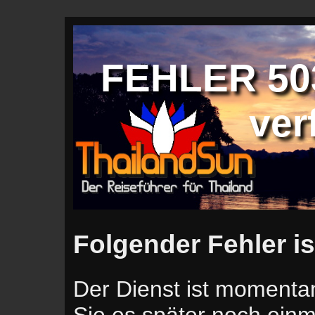
FEHLER 503
ver
Folgender Fehler is
Der Dienst ist momentan
Sie es später noch einm