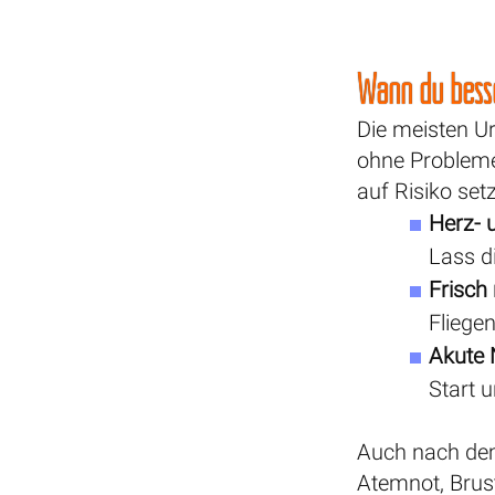
Wann du besse
Die meisten U
ohne Probleme
auf Risiko set
Herz- 
Lass d
Frisch
Fliege
Akute
Start 
Auch nach dem 
Atemnot, Brus