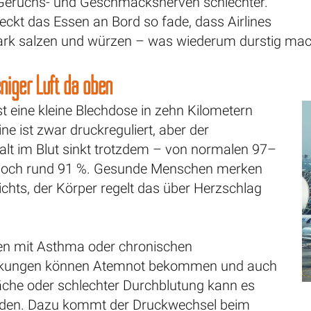
 Geruchs- und Geschmacksnerven schlechter.
ckt das Essen an Bord so fade, dass Airlines
stark salzen und würzen – was wiederum durstig mac
eniger Luft da oben
st eine kleine Blechdose in zehn Kilometern
ne ist zwar druckreguliert, aber der
alt im Blut sinkt trotzdem – von normalen 97–
 noch rund 91 %. Gesunde Menschen merken
chts, der Körper regelt das über Herzschlag
n mit Asthma oder chronischen
kungen können Atemnot bekommen und auch
che oder schlechter Durchblutung kann es
rden. Dazu kommt der Druckwechsel beim