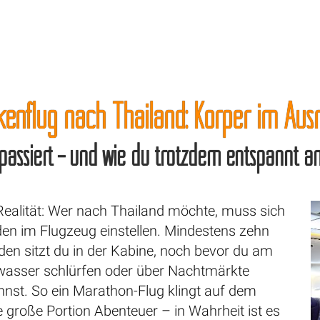
kenflug nach Thailand: Körper im Au
 passiert – und wie du trotzdem entspannt 
ealität: Wer nach Thailand möchte, muss sich
den im Flugzeug einstellen. Mindestens zehn
den sitzt du in der Kabine, noch bevor du am
asser schlürfen oder über Nachtmärkte
nnst. So ein Marathon-Flug klingt auf dem
e große Portion Abenteuer – in Wahrheit ist es