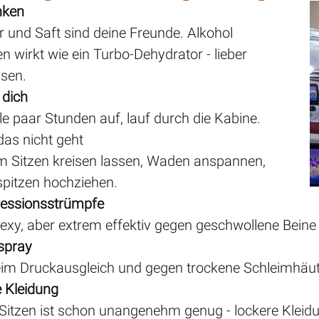
inken
 und Saft sind deine Freunde. Alkohol
n wirkt wie ein Turbo-Dehydrator - lieber
sen.
dich
lle paar Stunden auf, lauf durch die Kabine.
as nicht geht
m Sitzen kreisen lassen, Waden anspannen,
pitzen hochziehen.
essionsstrümpfe
sexy, aber extrem effektiv gegen geschwollene Bei
spray
beim Druckausgleich und gegen trockene Schleimhäut
e Kleidung
Sitzen ist schon unangenehm genug - lockere Kleidun