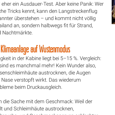
 eher ein Ausdauer-Test. Aber keine Panik: Wer
che Tricks kennt, kann den Langstreckenflug
annter überstehen – und kommt nicht völlig
ailand an, sondern halbwegs fit für Strand,
d Nachtmärkte.
: Klimaanlage auf Wüstenmodus
gkeit in der Kabine liegt bei 5–15 %. Vergleich:
 sind es manchmal mehr! Kein Wunder also,
senschleimhäute austrocknen, die Augen
e Nase verstopft wirkt. Das wiederum
obleme beim Druckausgleich.
 die Sache mit dem Geschmack: Weil der
hlt und Schleimhäute austrocknen,