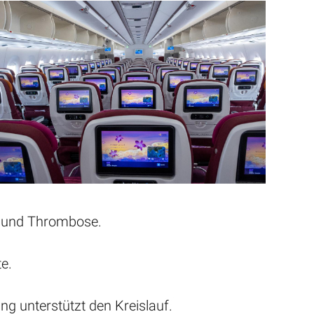
ne und Thrombose.
e.
g unterstützt den Kreislauf.