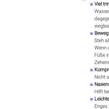
Viel tr
Wasser
dagege
weglas
Beweg 
Steh a
Wenn d
Füße i
Zehens
Kompr
Nicht 
Nasen
Hilft 
Leicht
Enges 