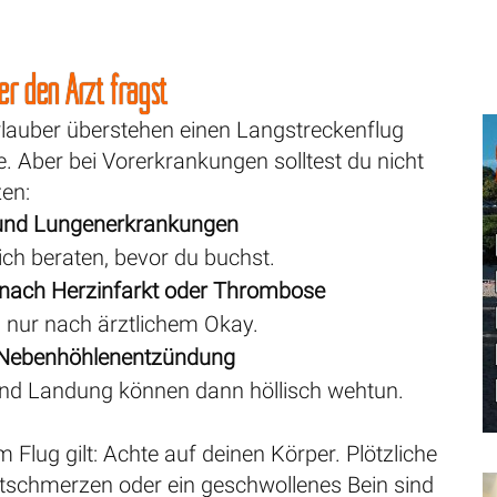
r den Arzt fragst
rlauber überstehen einen Langstreckenflug
. Aber bei Vorerkrankungen solltest du nicht
zen:
und Lungenerkrankungen
ich beraten, bevor du buchst.
 nach Herzinfarkt oder Thrombose
n nur nach ärztlichem Okay.
 Nebenhöhlenentzündung
und Landung können dann höllisch wehtun.
Flug gilt: Achte auf deinen Körper. Plötzliche
tschmerzen oder ein geschwollenes Bein sind