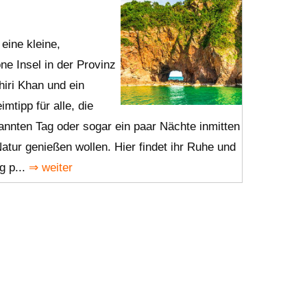
 eine kleine,
e Insel in der Provinz
iri Khan und ein
mtipp für alle, die
annten Tag oder sogar ein paar Nächte inmitten
Natur genießen wollen. Hier findet ihr Ruhe und
g p...
⇒ weiter