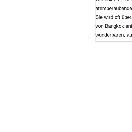
atemberaubender
Sie wird oft übe
von Bangkok entf
wunderbaren, au