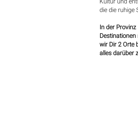
Kultur und ent
die die ruhige
In der Provinz
Destinationen
wir Dir 2 Ort
alles darüber 