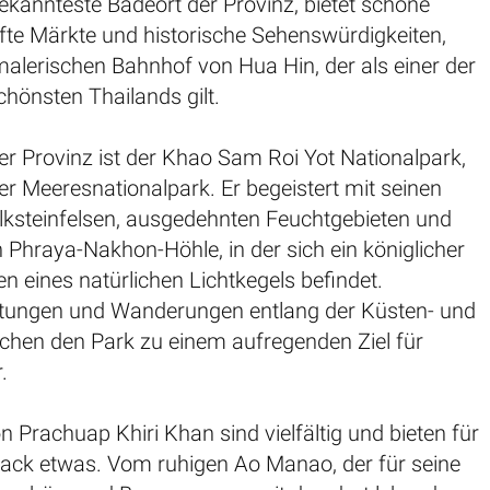
ekannteste Badeort der Provinz, bietet schöne
fte Märkte und historische Sehenswürdigkeiten,
alerischen Bahnhof von Hua Hin, der als einer der
chönsten Thailands gilt.
der Provinz ist der Khao Sam Roi Yot Nationalpark,
er Meeresnationalpark. Er begeistert mit seinen
ksteinfelsen, ausgedehnten Feuchtgebieten und
Phraya-Nakhon-Höhle, in der sich ein königlicher
ten eines natürlichen Lichtkegels befindet.
tungen und Wanderungen entlang der Küsten- und
hen den Park zu einem aufregenden Ziel für
.
n Prachuap Khiri Khan sind vielfältig und bieten für
ck etwas. Vom ruhigen Ao Manao, der für seine