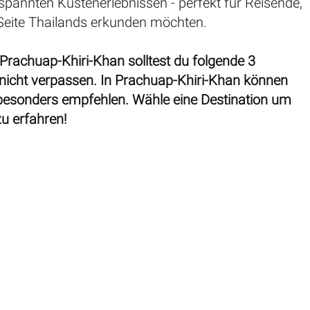
spannten Küstenerlebnissen - perfekt für Reisende,
 Seite Thailands erkunden möchten.
 Prachuap-Khiri-Khan solltest du folgende 3
 nicht verpassen. In Prachuap-Khiri-Khan können
e besonders empfehlen. Wähle eine Destination um
zu erfahren!