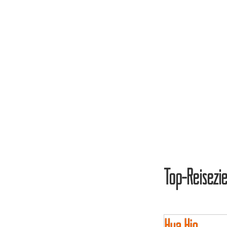
Top-Reisezie
Hua Hin