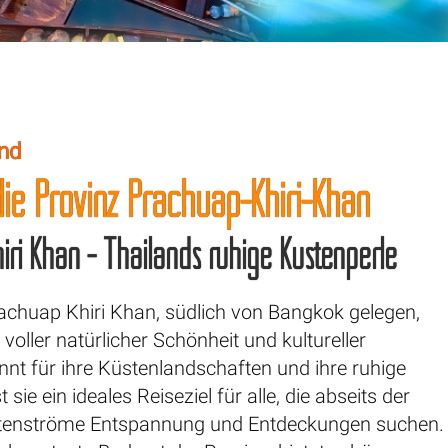
and
die Provinz Prachuap-Khiri-Khan
iri Khan - Thailands ruhige Küstenperle
rachuap Khiri Khan, südlich von Bangkok gelegen,
 voller natürlicher Schönheit und kultureller
nt für ihre Küstenlandschaften und ihre ruhige
sie ein ideales Reiseziel für alle, die abseits der
stenströme Entspannung und Entdeckungen suchen.