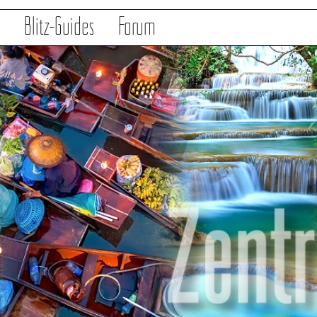
s
Blitz-Guides
Forum