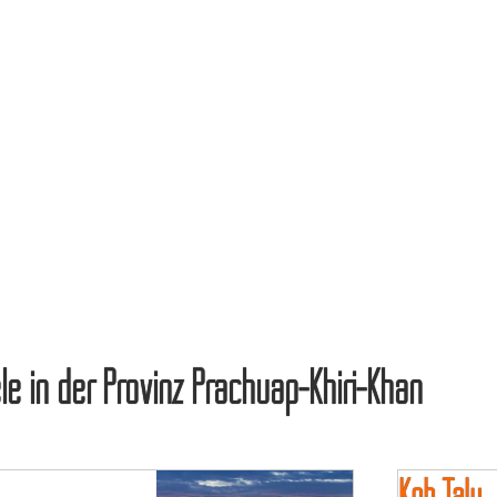
le in der Provinz Prachuap-Khiri-Khan
Koh Talu