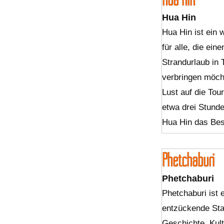
Hua Hin
Hua Hin ist ein 
für alle, die ein
Strandurlaub in 
verbringen möch
Lust auf die Tou
etwa drei Stund
Hua Hin das Bes
Phetchaburi
Phetchaburi
Phetchaburi ist 
entzückende Stad
Geschichte, Kul