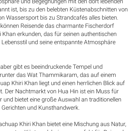
mosphäre und Begegnungen mit den dort lebenden
nnt ist, bis zu den belebten Küstenabschnitten von
on Wassersport bis zu Strandcafés alles bieten.
h können Reisende das charmante Fischerdorf
i Khan erkunden, das für seinen authentischen
n Lebensstil und seine entspannte Atmosphäre
bhaber gibt es beeindruckende Tempel und
arunter das Wat Thammikaram, das auf einem
uap Khiri Khan liegt und einen herrlichen Blick auf
et. Der Nachtmarkt von Hua Hin ist ein Muss für
und bietet eine große Auswahl an traditionellen
n Gerichten und Kunsthandwerk.
achuap Khiri Khan bietet eine Mischung aus Natur,