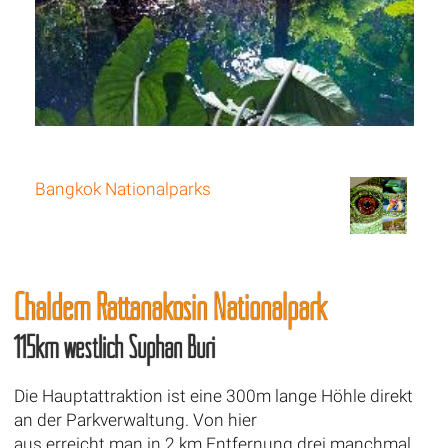
Bangkok Nationalparks
Chaldem Rattanakosin Nationalpark
115km westlich Suphan Buri
Die Hauptattraktion ist eine 300m lange Höhle direkt
an der Parkverwaltung. Von hier
aus erreicht man in 2 km Entfernung drei manchmal