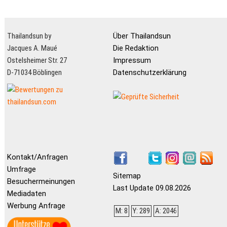
Thailandsun by
Über Thailandsun
Jacques A. Maué
Die Redaktion
Ostelsheimer Str. 27
Impressum
D-71034 Böblingen
Datenschutzerklärung
Kontakt/Anfragen
Umfrage
Sitemap
Besuchermeinungen
Last Update 09.08.2026
Mediadaten
Werbung Anfrage
M: 8
Y: 289
A: 2046