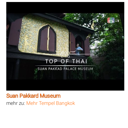
Suan Pakkard Museum
mehr zu:
Mehr Tempel Bangkok