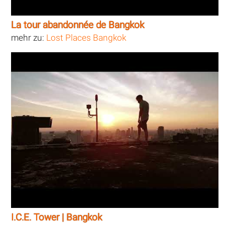
La tour abandonnée de Bangkok
mehr zu:
Lost Places Bangkok
I.C.E. Tower | Bangkok