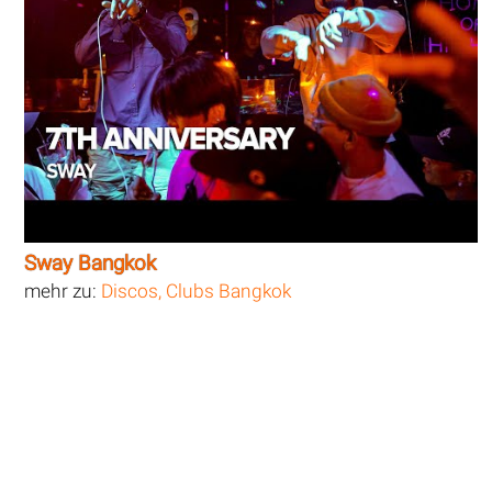
Sway Bangkok
mehr zu:
Discos, Clubs Bangkok