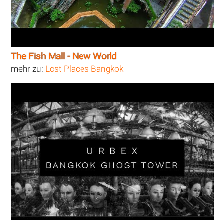
The Fish Mall - New World
mehr zu:
Lost Places Bangkok