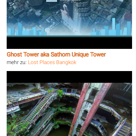
Ghost Tower aka Sathorn Unique Tower
mehr zu:
Lost Places Bangkok