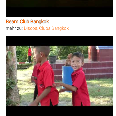
Beam Club Bangkok
mehr zu:
Discos, Clubs Bangkok