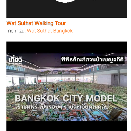
Wat Suthat Walking Tour
mehr zu:
Wat Suthat Bangkok