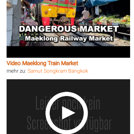
Video Maeklong Train Market
mehr zu:
Samut Songkram Bangkok