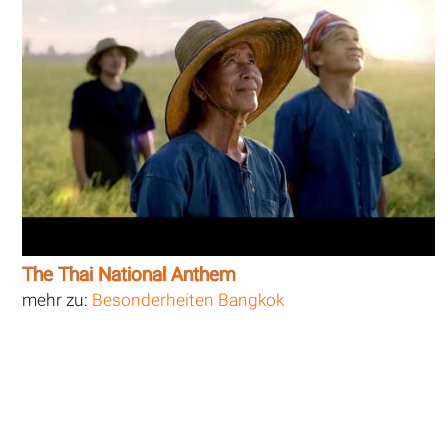
The Thai National Anthem
mehr zu:
Besonderheiten Bangkok