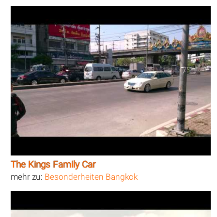
The Kings Family Car
mehr zu:
Besonderheiten Bangkok