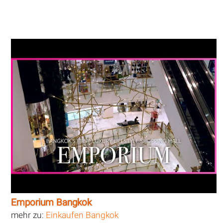
Emporium Bangkok
mehr zu:
Einkaufen Bangkok