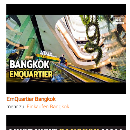
EmQuartier Bangkok
mehr zu:
Einkaufen Bangkok