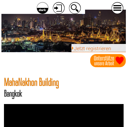
Jetzt registrieren
MahaNakhon Building
Bangkok