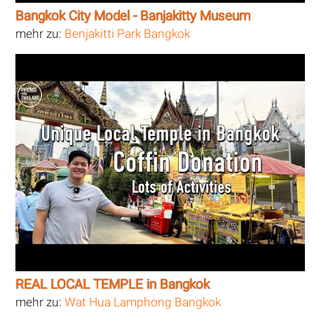
Bangkok City Model - Banjakitty Museum
mehr zu:
Benjakitti Park Bangkok
REAL LOCAL TEMPLE in Bangkok
mehr zu:
Wat Hua Lamphong Bangkok