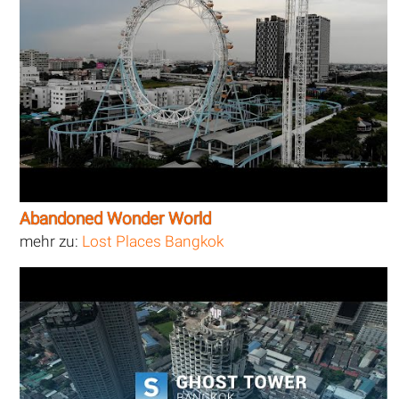
Abandoned Wonder World
mehr zu:
Lost Places Bangkok