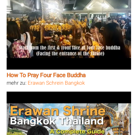
How To Pray Four Face Buddha
mehr zu:
Erawan Schrein Bangkok