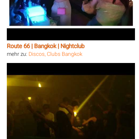
Route 66 | Bangkok | Nightclub
mehr zu:
Discos, Clubs Bangkok