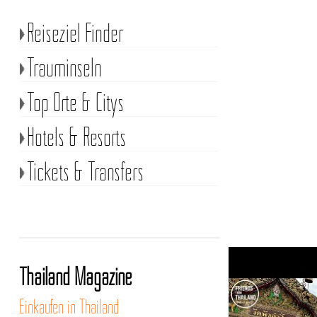
Reiseziel Finder
Trauminseln
Top Orte & Citys
Hotels & Resorts
Tickets & Transfers
Thailand Magazine
Einkaufen in Thailand