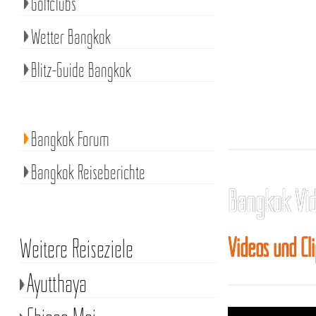
Golfclubs
Wetter Bangkok
Blitz-Guide Bangkok
Bangkok Forum
Bangkok Reiseberichte
Bangkok Vi
Videos und Cl
Weitere Reiseziele
Ayutthaya