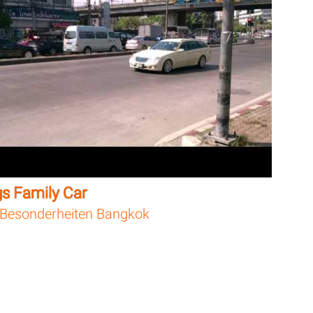
gs Family Car
Besonderheiten Bangkok