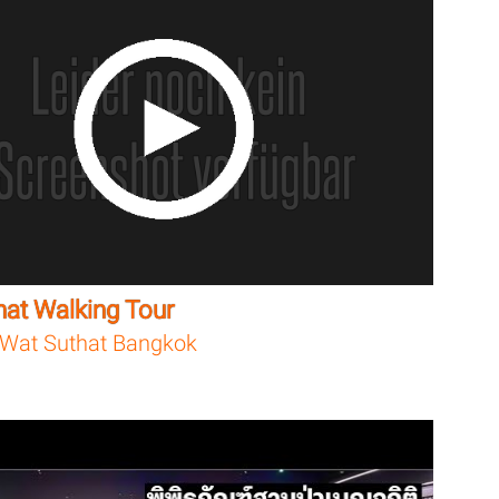
hat Walking Tour
Wat Suthat Bangkok