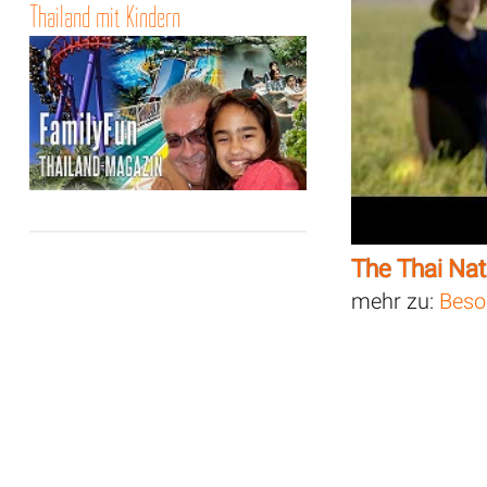
Thailand mit Kindern
The Thai Na
mehr zu:
Beso