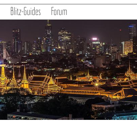
s
Blitz-Guides
Forum