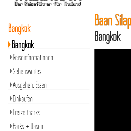
Baan Silap
Bangkok
Bangkok
Bangkok
Reiseinformationen
Sehenswertes
Ausgehen, Essen
Einkaufen
Freizeitparks
Parks + Oasen