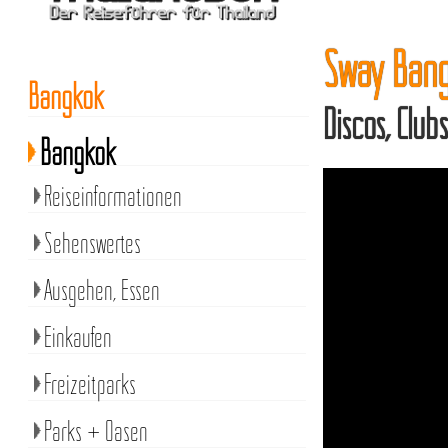
Sway Ban
Bangkok
Discos, Clu
Bangkok
Reiseinformationen
Sehenswertes
Ausgehen, Essen
Einkaufen
Freizeitparks
Parks + Oasen