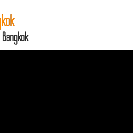
gkok
bs Bangkok