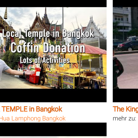
 TEMPLE in Bangkok
The Kin
Hua Lamphong Bangkok
mehr zu: