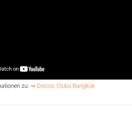
mationen zu:
⇒ Discos, Clubs Bangkok