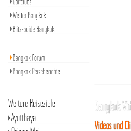
Golfclubs
Wetter Bangkok
Blitz-Guide Bangkok
Bangkok Forum
Bangkok Reiseberichte
Weitere Reiseziele
Bangkok Vi
Ayutthaya
Videos und Cl