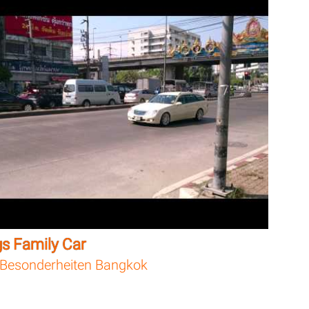
gs Family Car
Besonderheiten Bangkok