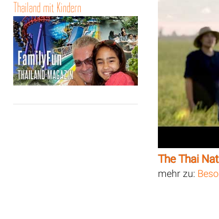
Thailand mit Kindern
The Thai Na
mehr zu:
Beso