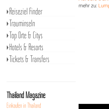
mehr zu:
Lump
Reiseziel Finder
Trauminseln
Top Orte & Citys
Hotels & Resorts
Tickets & Transfers
Thailand Magazine
Einkaufen in Thailand