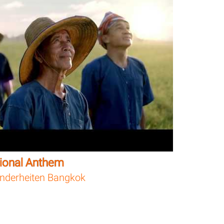
tional Anthem
nderheiten Bangkok