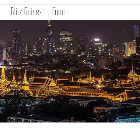
s
Blitz-Guides
Forum