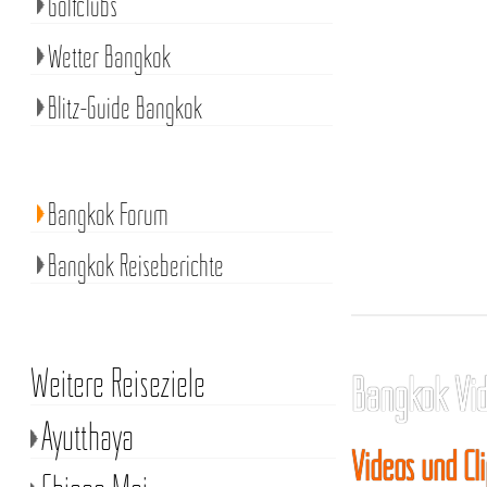
Golfclubs
Wetter Bangkok
Blitz-Guide Bangkok
Bangkok Forum
Bangkok Reiseberichte
Weitere Reiseziele
Bangkok Vi
Ayutthaya
Videos und Cl