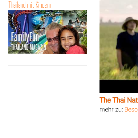
Thailand mit Kindern
The Thai Na
mehr zu:
Beso