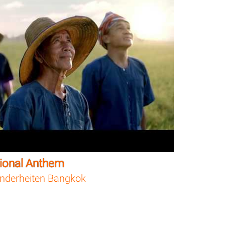
tional Anthem
nderheiten Bangkok