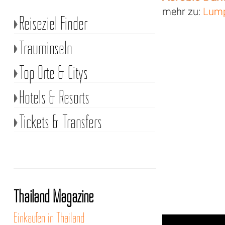
mehr zu:
Lump
Reiseziel Finder
Trauminseln
Top Orte & Citys
Hotels & Resorts
Tickets & Transfers
Thailand Magazine
Einkaufen in Thailand