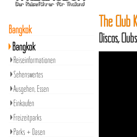
The Club 
Bangkok
Discos, Clu
Bangkok
Reiseinformationen
Sehenswertes
Ausgehen, Essen
Einkaufen
Freizeitparks
Parks + Oasen