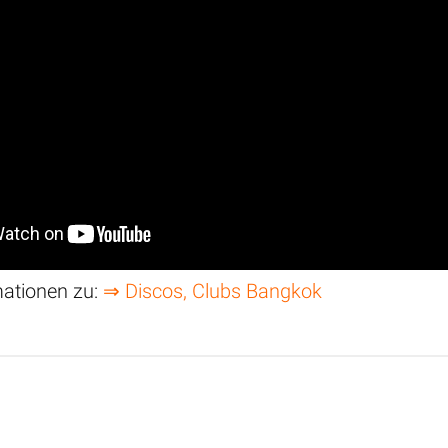
mationen zu:
⇒ Discos, Clubs Bangkok