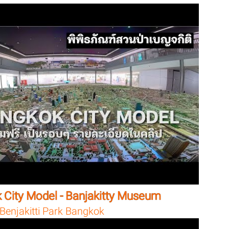
 City Model - Banjakitty Museum
Benjakitti Park Bangkok