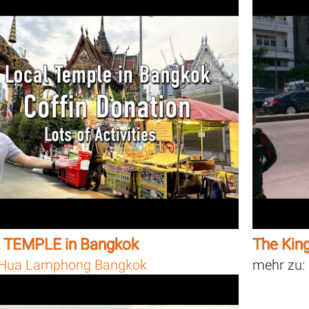
 TEMPLE in Bangkok
The Kin
Hua Lamphong Bangkok
mehr zu: