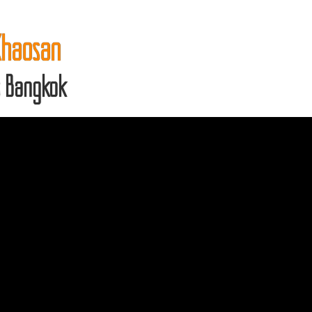
Khaosan
bs Bangkok