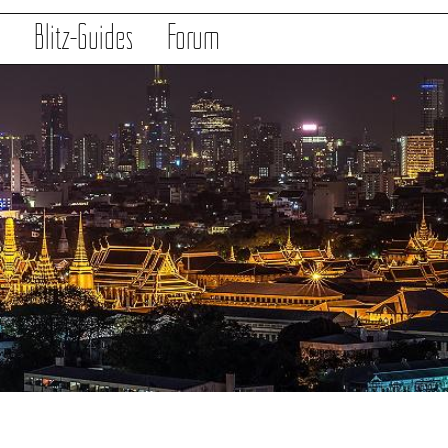
s
Blitz-Guides
Forum