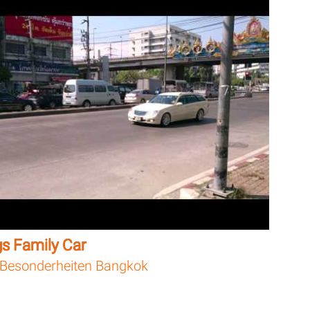
gs Family Car
Besonderheiten Bangkok