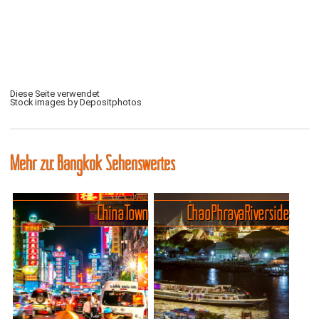
Diese Seite verwendet
Stock images by Depositphotos
Mehr zu: Bangkok Sehenswertes
China Town
Chao Phraya Riverside