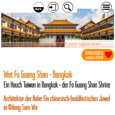
Jetzt registrieren
Wat Fo Guang Shan - Bangkok
Ein Hauch Taiwan in Bangkok - der Fo Guang Shan Shrine
Architektur der Ruhe: Ein chinesisch-buddhistisches Juwel
in Khlong Sam Wa