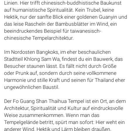
Linien. Hier trifft chinesisch-buddhistische Baukunst
auf humanistische Spiritualität. Kein Trubel, keine
Hektik, nur der sanfte Blick einer goldenen Guanyin und
das leise Rascheln der Bambusblätter im Wind, ein
beeindruckendes Beispiel für taiwanesisch-
chinesische Tempelarchitektur.
Im Nordosten Bangkoks, im eher beschaulichen
Stadtteil Khlong Sam Wa, findest du ein Bauwerk, das
Besucher staunen lässt. Es fällt nicht durch Größe
oder Prunk auf, sondern durch seine vollkommene
Harmonie und stille Kraft und seinen für Thailand eher
ungewöhnlichen Baustil.
Der Fo Guang Shan Thaihua Tempel ist ein Ort, an dem
Architektur, Spiritualität und Kultur auf eindrucksvolle
Weise zusammenkommen. Wenn man das
Tempelgelände betritt, spürt man sofort: Hier weht ein
anderer Wind. Hektik und Lärm bleiben draußen,