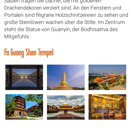
Säulen tragen die Dächer, die mit goldenen
Drachendekoren verziert sind. An den Fenstern und
Portalen sind filigrane Holzschnitzereien zu sehen und
große Steinlöwen wachen über die Stille. Im Zentrum
steht die Statue von Guanyin, der Bodhisattva des
Mitgefühls.
Fo Guang Shan Tempel