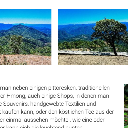
 man neben einigen pittoresken, traditionellen
er Hmong, auch einige Shops, in denen man
Souvenirs, handgewebte Textilien und
 kaufen kann, oder den köstlichen Tee aus der
 einmal aussehen möchte , wie eine oder
r kann sich die leuchtend bunten,