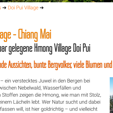
s
➔
Doi Pui Village
➔
llage - Chiang Mai
ar gelegene Hmong Village Doi Pui
e Aussichten, bunte Bergvölker, viele Blumen und
e – ein verstecktes Juwel in den Bergen bei
wischen Nebelwald, Wasserfällen und
Stoffen zeigen die Hmong, wie man mit Stolz,
einem Lächeln lebt. Wer Natur sucht und dabei
ssen will, ist hier goldrichtig – und vielleicht