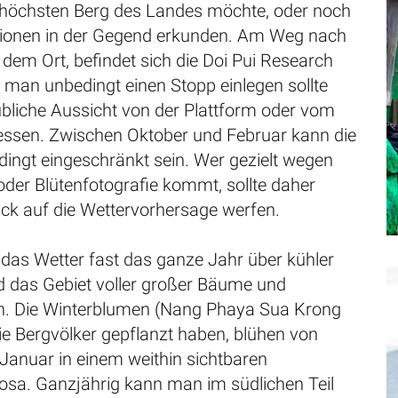
 höchsten Berg des Landes möchte, oder noch
tionen in der Gegend erkunden. Am Weg nach
 dem Ort, befindet sich die Doi Pui Research
r man unbedingt einen Stopp einlegen sollte
ubliche Aussicht von der Plattform oder vom
essen. Zwischen Oktober und Februar kann die
dingt eingeschränkt sein. Wer gezielt wegen
der Blütenfotografie kommt, sollte daher
ick auf die Wettervorhersage werfen.
t das Wetter fast das ganze Jahr über kühler
d das Gebiet voller großer Bäume und
n. Die Winterblumen (Nang Phaya Sua Krong
ie Bergvölker gepflanzt haben, blühen von
Januar in einem weithin sichtbaren
osa. Ganzjährig kann man im südlichen Teil