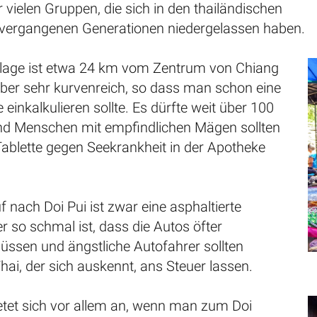
 vielen Gruppen, die sich in den thailändischen
 vergangenen Generationen niedergelassen haben.
illage ist etwa 24 km vom Zentrum von Chiang
aber sehr kurvenreich, so dass man schon eine
einkalkulieren sollte. Es dürfte weit über 100
nd Menschen mit empfindlichen Mägen sollten
 Tablette gegen Seekrankheit in der Apotheke
 nach Doi Pui ist zwar eine asphaltierte
er so schmal ist, dass die Autos öfter
ssen und ängstliche Autofahrer sollten
hai, der sich auskennt, ans Steuer lassen.
etet sich vor allem an, wenn man zum Doi