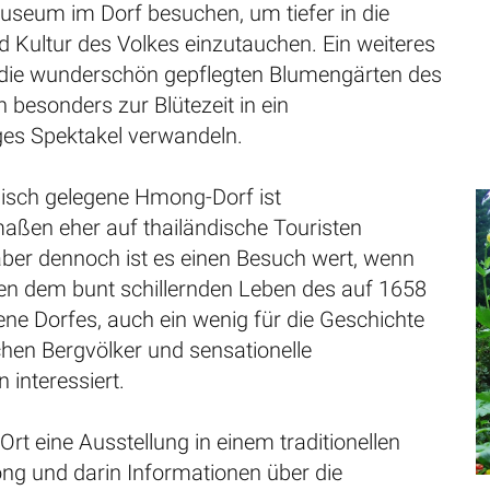
eum im Dorf besuchen, um tiefer in die
 Kultur des Volkes einzutauchen. Ein weiteres
d die wunderschön gepflegten Blumengärten des
h besonders zur Blütezeit in ein
ges Spektakel verwandeln.
llisch gelegene Hmong-Dorf ist
ßen eher auf thailändische Touristen
aber dennoch ist es einen Besuch wert, wenn
en dem bunt schillernden Leben des auf 1658
ne Dorfes, auch ein wenig für die Geschichte
chen Bergvölker und sensationelle
 interessiert.
Ort eine Ausstellung in einem traditionellen
g und darin Informationen über die