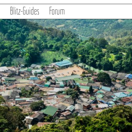
s
Blitz-Guides
Forum