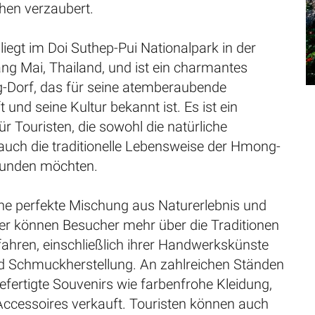
chen verzaubert.
 liegt im Doi Suthep-Pui Nationalpark in der
ng Mai, Thailand, und ist ein charmantes
-Dorf, das für seine atemberaubende
 und seine Kultur bekannt ist. Es ist ein
für Touristen, die sowohl die natürliche
auch die traditionelle Lebensweise der Hmong-
kunden möchten.
ine perfekte Mischung aus Naturerlebnis und
ier können Besucher mehr über die Traditionen
ahren, einschließlich ihrer Handwerkskünste
 Schmuckherstellung. An zahlreichen Ständen
fertigte Souvenirs wie farbenfrohe Kleidung,
ccessoires verkauft. Touristen können auch