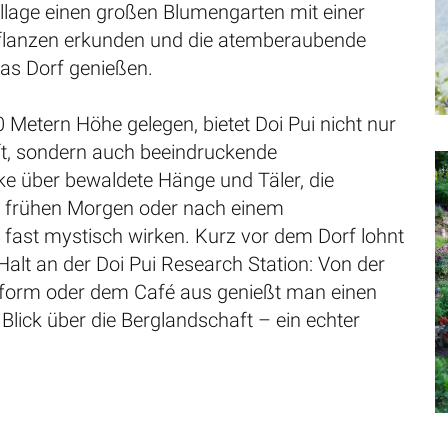
illage einen großen Blumengarten mit einer
Pflanzen erkunden und die atemberaubende
das Dorf genießen.
 Metern Höhe gelegen, bietet Doi Pui nicht nur
uft, sondern auch beeindruckende
e über bewaldete Hänge und Täler, die
 frühen Morgen oder nach einem
fast mystisch wirken. Kurz vor dem Dorf lohnt
Halt an der Doi Pui Research Station: Von der
tform oder dem Café aus genießt man einen
Blick über die Berglandschaft – ein echter