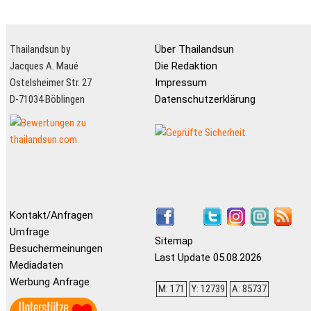
Thailandsun by
Über Thailandsun
Jacques A. Maué
Die Redaktion
Ostelsheimer Str. 27
Impressum
D-71034 Böblingen
Datenschutzerklärung
Kontakt/Anfragen
Umfrage
Sitemap
Besuchermeinungen
Last Update 05.08.2026
Mediadaten
Werbung Anfrage
M: 171
Y: 12739
A: 85737