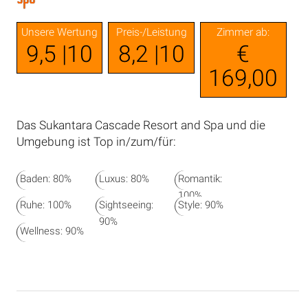
Unsere Wertung
Preis-/Leistung
Zimmer ab:
9,5 |10
8,2 |10
€
169,00
Das Sukantara Cascade Resort and Spa und die
Umgebung ist Top in/zum/für:
Baden: 80%
Luxus: 80%
Romantik:
100%
Ruhe: 100%
Sightseeing:
Style: 90%
90%
Wellness: 90%