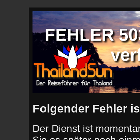
FEHLER 503
ver
Folgender Fehler is
Der Dienst ist momentan
Sie es später noch einm