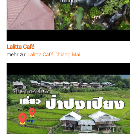
Lalitta Café
mehr zu:
Lalitta Café Chiang Mai