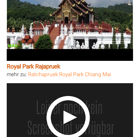
Royal Park Rajapruek
mehr zu:
Ratchapruek Royal Park Chiang Mai