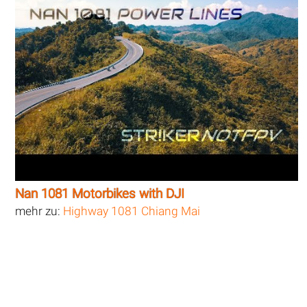
Nan 1081 Motorbikes with DJI
mehr zu:
Highway 1081 Chiang Mai