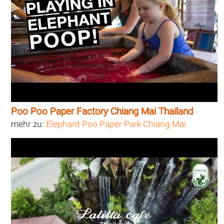
Poo Poo Paper Factory Chiang Mai Thailand
mehr zu:
Elephant Poo Paper Park Chiang Mai