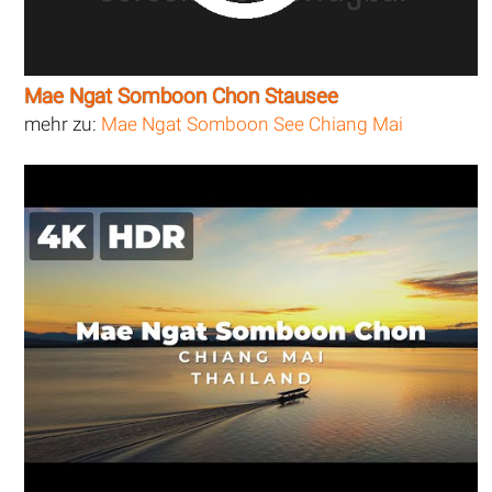
Mae Ngat Somboon Chon Stausee
mehr zu:
Mae Ngat Somboon See Chiang Mai