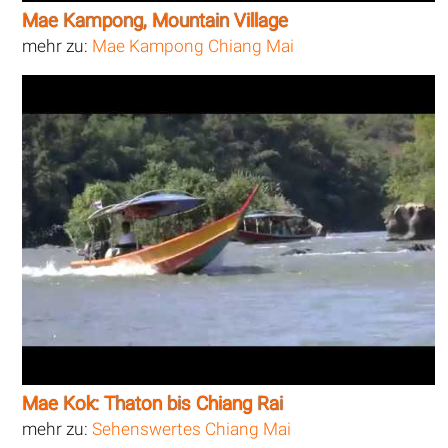
Mae Kampong, Mountain Village
mehr zu:
Mae Kampong Chiang Mai
Mae Kok: Thaton bis Chiang Rai
mehr zu:
Sehenswertes Chiang Mai