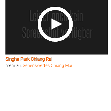
Singha Park Chiang Rai
mehr zu:
Sehenswertes Chiang Mai