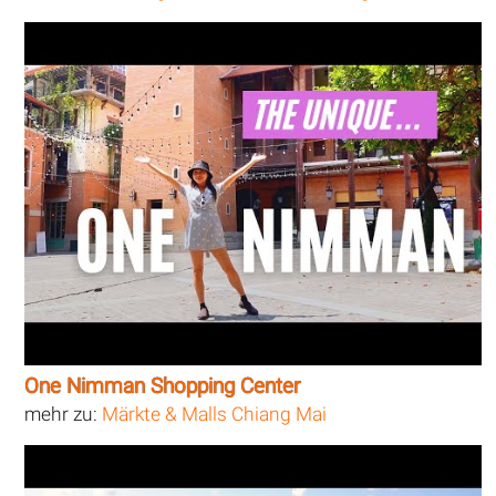
One Nimman Shopping Center
mehr zu:
Märkte & Malls Chiang Mai