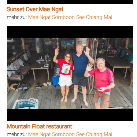
Sunset Over Mae Ngat
mehr zu:
Mae Ngat Somboon See Chiang Mai
Mountain Float restaurant
mehr zu:
Mae Ngat Somboon See Chiang Mai