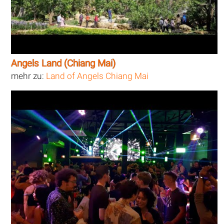
Angels Land (Chiang Mai)
mehr zu:
Land of Angels Chiang Mai