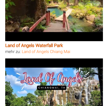
Land of Angels Waterfall Park
mehr zu:
Land of Angels Chiang Mai