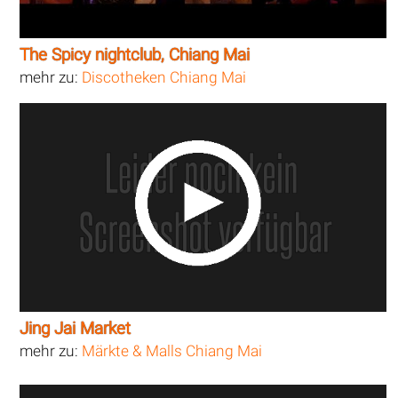
The Spicy nightclub, Chiang Mai
mehr zu:
Discotheken Chiang Mai
Jing Jai Market
mehr zu:
Märkte & Malls Chiang Mai