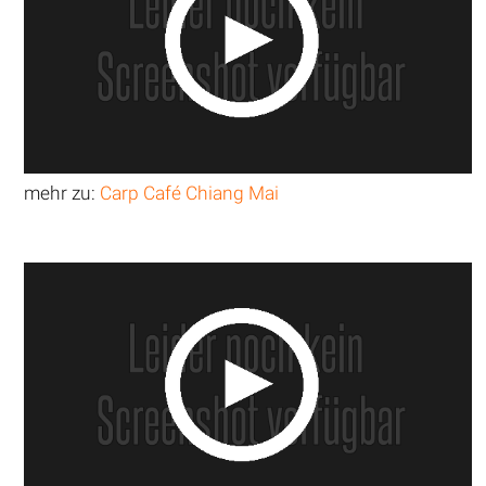
mehr zu:
Carp Café Chiang Mai