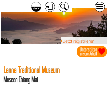
Jetzt registrieren
Lanna Traditional Museum
Museen Chiang Mai