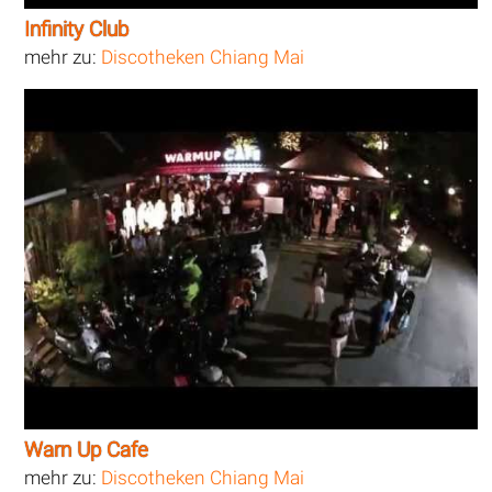
Infinity Club
mehr zu:
Discotheken Chiang Mai
Warn Up Cafe
mehr zu:
Discotheken Chiang Mai