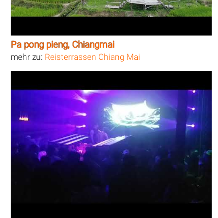
Pa pong pieng, Chiangmai
mehr zu:
Reisterrassen Chiang Mai