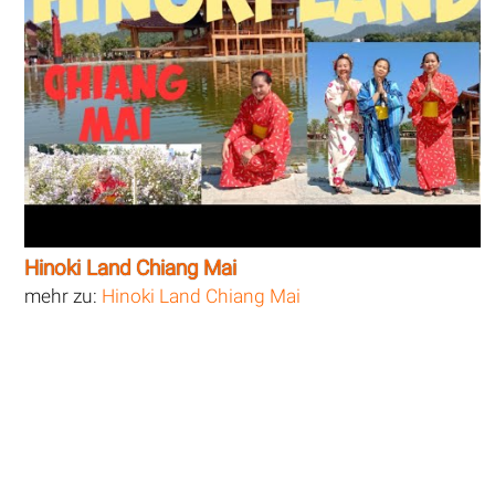
Hinoki Land Chiang Mai
mehr zu:
Hinoki Land Chiang Mai