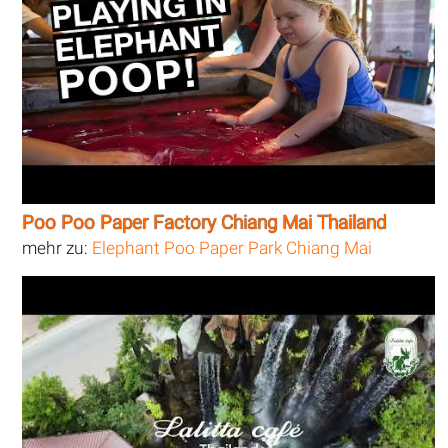
Poo Poo Paper Factory Chiang Mai Thailand
mehr zu:
Elephant Poo Paper Park Chiang Mai