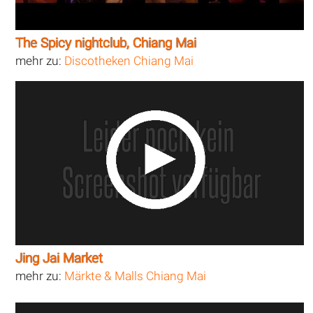
The Spicy nightclub, Chiang Mai
mehr zu:
Discotheken Chiang Mai
Jing Jai Market
mehr zu:
Märkte & Malls Chiang Mai