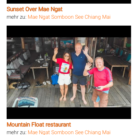
Sunset Over Mae Ngat
mehr zu:
Mae Ngat Somboon See Chiang Mai
Mountain Float restaurant
mehr zu:
Mae Ngat Somboon See Chiang Mai