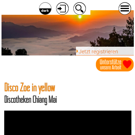
Jetzt registrieren
Disco Zoe in yellow
Discotheken Chiang Mai