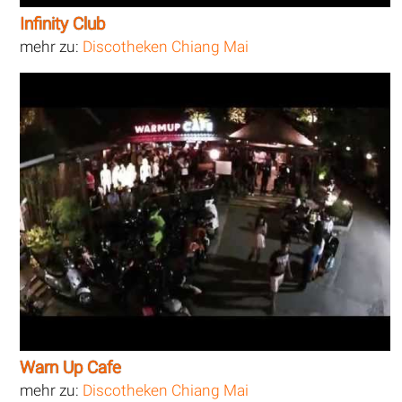
Infinity Club
mehr zu:
Discotheken Chiang Mai
Warn Up Cafe
mehr zu:
Discotheken Chiang Mai