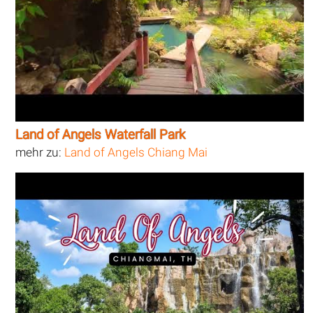
Land of Angels Waterfall Park
mehr zu:
Land of Angels Chiang Mai