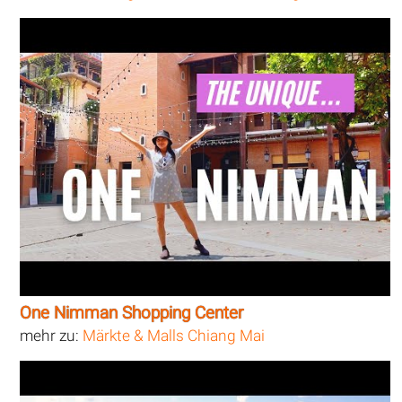
One Nimman Shopping Center
mehr zu:
Märkte & Malls Chiang Mai