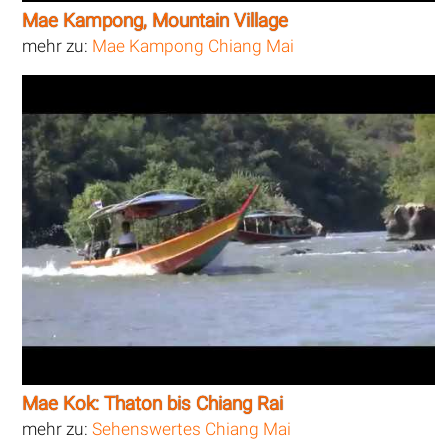
Mae Kampong, Mountain Village
mehr zu:
Mae Kampong Chiang Mai
Mae Kok: Thaton bis Chiang Rai
mehr zu:
Sehenswertes Chiang Mai