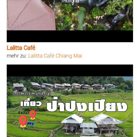
Lalitta Café
mehr zu:
Lalitta Café Chiang Mai