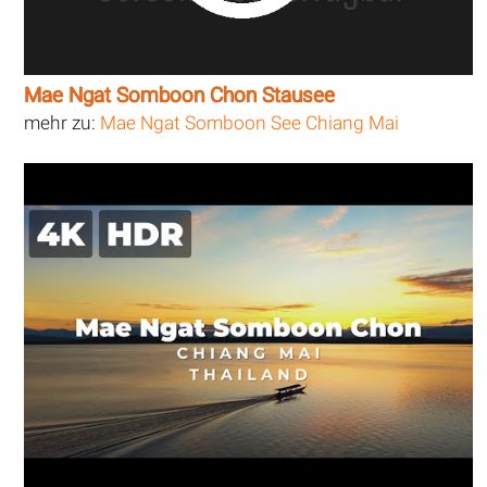
Mae Ngat Somboon Chon Stausee
mehr zu:
Mae Ngat Somboon See Chiang Mai