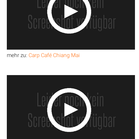
mehr zu:
Carp Café Chiang Mai