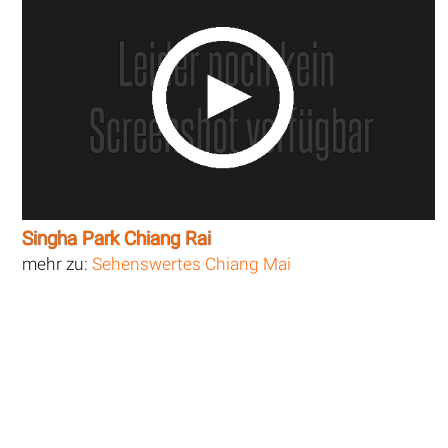
Singha Park Chiang Rai
mehr zu:
Sehenswertes Chiang Mai