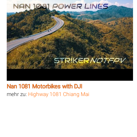
Nan 1081 Motorbikes with DJI
mehr zu:
Highway 1081 Chiang Mai