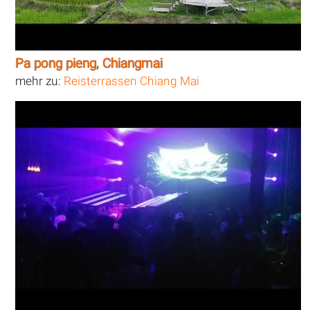
Pa pong pieng, Chiangmai
mehr zu:
Reisterrassen Chiang Mai