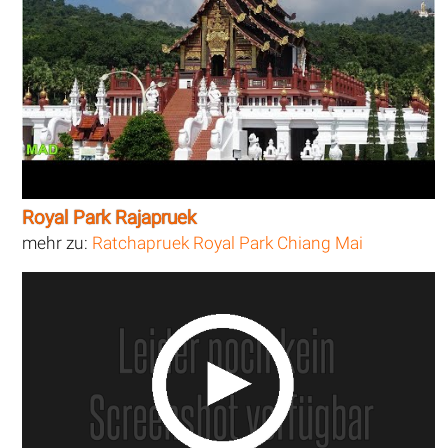
Royal Park Rajapruek
mehr zu:
Ratchapruek Royal Park Chiang Mai