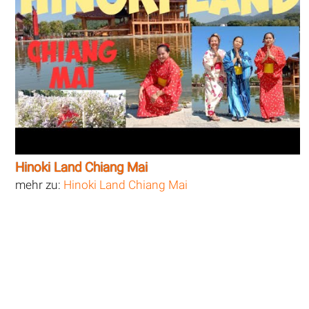
Hinoki Land Chiang Mai
mehr zu:
Hinoki Land Chiang Mai