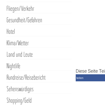
Fliegen/Verkehr
Gesundheit/Gefahren
Hotel
Klima/Wetter
Land und Leute
Nightlife
Diese Seite Tei
Rundreise/Reisebericht
teilen
Sehenswürdiges
Shopping/Geld