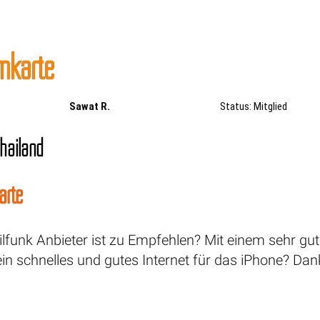
imkarte
Sawat R.
Status: Mitglied
hailand
arte
funk Anbieter ist zu Empfehlen? Mit einem sehr gute
in schnelles und gutes Internet für das iPhone? Dan