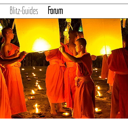
s
Blitz-Guides
Forum