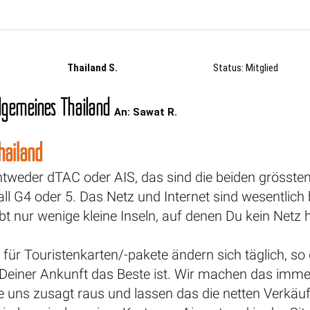
Thailand S.
Status: Mitglied
lgemeines Thailand
An: Sawat R.
hailand
ntweder dTAC oder AIS, das sind die beiden grösste
ll G4 oder 5. Das Netz und Internet sind wesentlich 
ibt nur wenige kleine Inseln, auf denen Du kein Netz 
für Touristenkarten/-pakete ändern sich täglich, so 
einer Ankunft das Beste ist. Wir machen das immer
ie uns zusagt raus und lassen das die netten Verkäufe