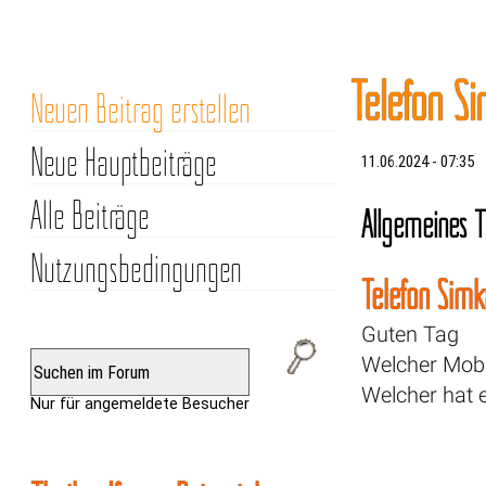
Telefon S
Neuen Beitrag erstellen
Neue Hauptbeiträge
11.06.2024 - 07:35
Alle Beiträge
Allgemeines T
Nutzungsbedingungen
Telefon Simk
Guten Tag
Welcher Mobil
Welcher hat e
Nur für angemeldete Besucher