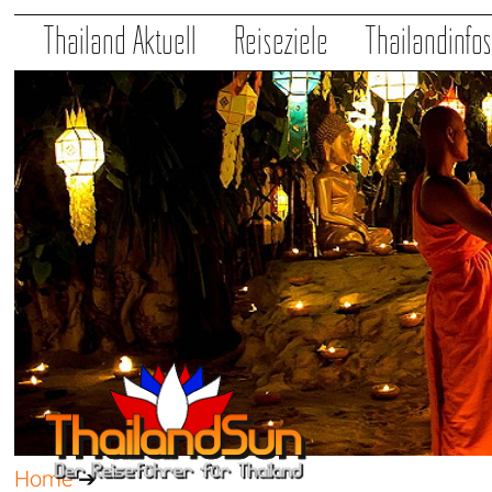
Thailand Aktuell
Reiseziele
Thailandinfo
Home
➔