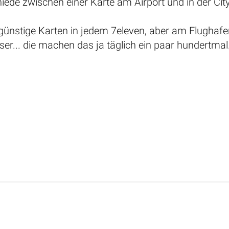
iede zwischen einer Karte am Airport und in der City 
 günstige Karten in jedem 7eleven, aber am Flughaf
ser... die machen das ja täglich ein paar hundertmal