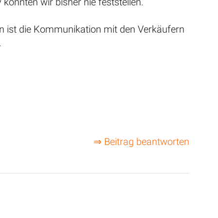
konnten wir bisher nie feststellen.
en ist die Kommunikation mit den Verkäufern
.
⇒ Beitrag beantworten