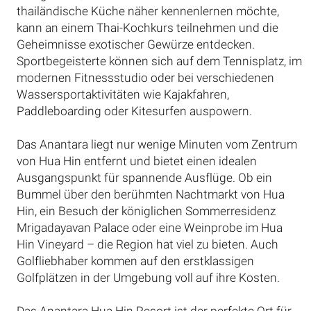
thailändische Küche näher kennenlernen möchte,
kann an einem Thai-Kochkurs teilnehmen und die
Geheimnisse exotischer Gewürze entdecken.
Sportbegeisterte können sich auf dem Tennisplatz, im
modernen Fitnessstudio oder bei verschiedenen
Wassersportaktivitäten wie Kajakfahren,
Paddleboarding oder Kitesurfen auspowern.
Das Anantara liegt nur wenige Minuten vom Zentrum
von Hua Hin entfernt und bietet einen idealen
Ausgangspunkt für spannende Ausflüge. Ob ein
Bummel über den berühmten Nachtmarkt von Hua
Hin, ein Besuch der königlichen Sommerresidenz
Mrigadayavan Palace oder eine Weinprobe im Hua
Hin Vineyard – die Region hat viel zu bieten. Auch
Golfliebhaber kommen auf den erstklassigen
Golfplätzen in der Umgebung voll auf ihre Kosten.