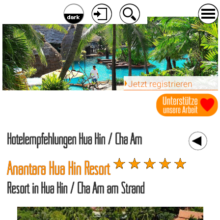
Jetzt registrieren
Hotelempfehlungen Hua Hin / Cha Am
Anantara Hua Hin Resort
Resort in Hua Hin / Cha Am am Strand