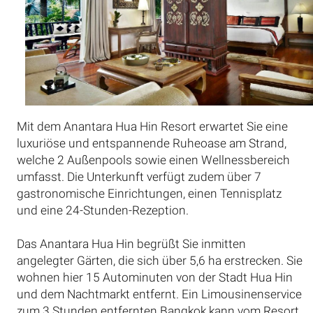
Mit dem Anantara Hua Hin Resort erwartet Sie eine
luxuriöse und entspannende Ruheoase am Strand,
welche 2 Außenpools sowie einen Wellnessbereich
umfasst. Die Unterkunft verfügt zudem über 7
gastronomische Einrichtungen, einen Tennisplatz
und eine 24-Stunden-Rezeption.
Das Anantara Hua Hin begrüßt Sie inmitten
angelegter Gärten, die sich über 5,6 ha erstrecken. Sie
wohnen hier 15 Autominuten von der Stadt Hua Hin
und dem Nachtmarkt entfernt. Ein Limousinenservice
zum 3 Stunden entfernten Bangkok kann vom Resort