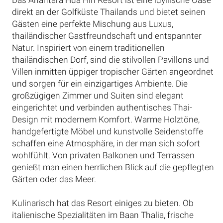
Das Anantara Hua Hin Resort ist eine idyllische Oase
direkt an der Golfküste Thailands und bietet seinen
Gästen eine perfekte Mischung aus Luxus,
thailändischer Gastfreundschaft und entspannter
Natur. Inspiriert von einem traditionellen
thailändischen Dorf, sind die stilvollen Pavillons und
Villen inmitten üppiger tropischer Gärten angeordnet
und sorgen für ein einzigartiges Ambiente. Die
großzügigen Zimmer und Suiten sind elegant
eingerichtet und verbinden authentisches Thai-
Design mit modernem Komfort. Warme Holztöne,
handgefertigte Möbel und kunstvolle Seidenstoffe
schaffen eine Atmosphäre, in der man sich sofort
wohlfühlt. Von privaten Balkonen und Terrassen
genießt man einen herrlichen Blick auf die gepflegten
Gärten oder das Meer.
Kulinarisch hat das Resort einiges zu bieten. Ob
italienische Spezialitäten im Baan Thalia, frische