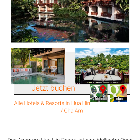
Jetzt buchen
Alle Hotels & Resorts in Hua Hin
/ Cha Am