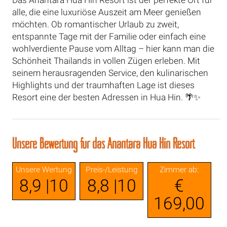
Das Anantara Hua Hin Resort ist der perfekte Ort für
alle, die eine luxuriöse Auszeit am Meer genießen
möchten. Ob romantischer Urlaub zu zweit,
entspannte Tage mit der Familie oder einfach eine
wohlverdiente Pause vom Alltag – hier kann man die
Schönheit Thailands in vollen Zügen erleben. Mit
seinem herausragenden Service, den kulinarischen
Highlights und der traumhaften Lage ist dieses
Resort eine der besten Adressen in Hua Hin. 🌴✨
Unsere Bewertung für das Anantara Hua Hin Resort
Unsere Wertung
Preis-/Leistung
Zimmer ab:
8,9 |10
8,8 |10
€
169,00