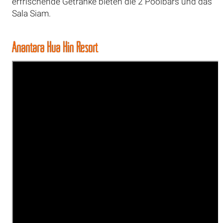
erfrischende Getränke bieten die 2 Poolbars und das
Sala Siam.
Anantara Hua Hin Resort