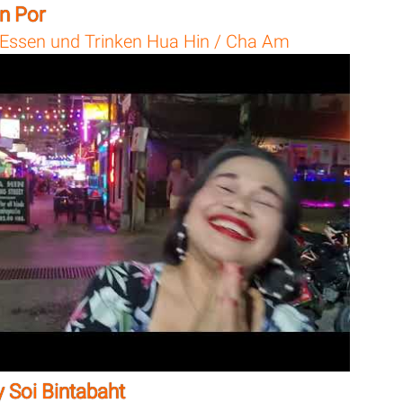
n Por
Essen und Trinken Hua Hin / Cha Am
 Soi Bintabaht