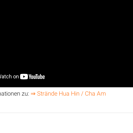
mationen zu:
⇒ Strände Hua Hin / Cha Am