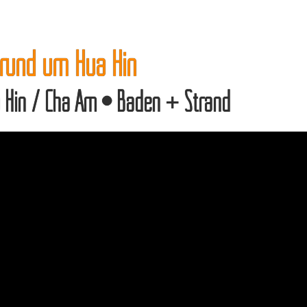
 rund um Hua Hin
 Hin / Cha Am • Baden + Strand