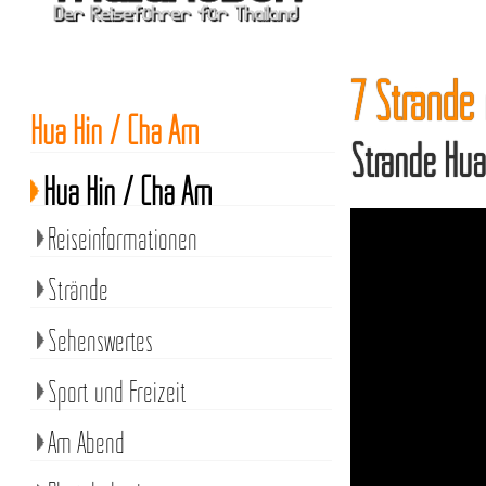
7 Strände
Hua Hin / Cha Am
Strände Hua
Hua Hin / Cha Am
Reiseinformationen
Strände
Sehenswertes
Sport und Freizeit
Am Abend