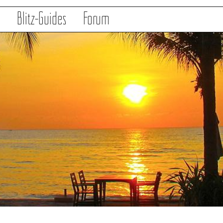
s
Blitz-Guides
Forum