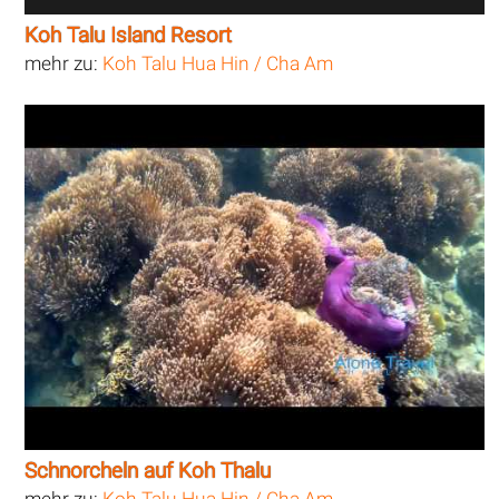
Koh Talu Island Resort
mehr zu:
Koh Talu Hua Hin / Cha Am
Schnorcheln auf Koh Thalu