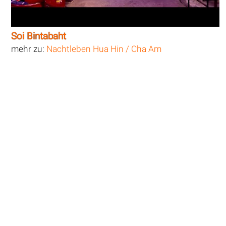
Soi Bintabaht
mehr zu:
Nachtleben Hua Hin / Cha Am