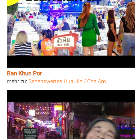
Ban Khun Por
mehr zu:
Sehenswertes Hua Hin / Cha Am