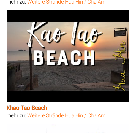
mehr zu:
Weitere Strände Hua Hin / Cha Am
Khao Tao Beach
mehr zu:
Weitere Strände Hua Hin / Cha Am