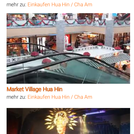
mehr zu:
Einkaufen Hua Hin / Cha Am
Market Village Hua Hin
mehr zu:
Einkaufen Hua Hin / Cha Am