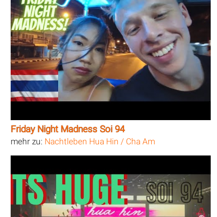
Friday Night Madness Soi 94
mehr zu:
Nachtleben Hua Hin / Cha Am