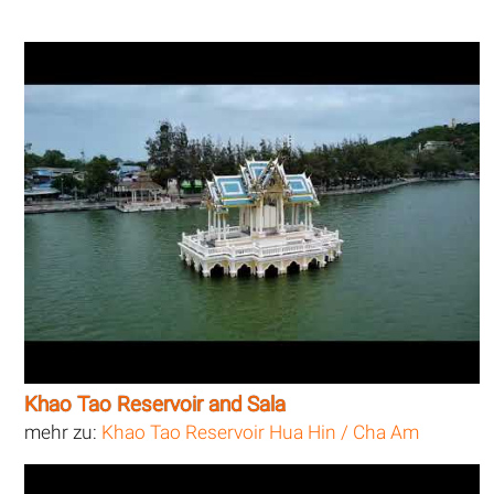
Khao Tao Reservoir and Sala
mehr zu:
Khao Tao Reservoir Hua Hin / Cha Am