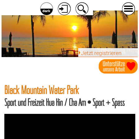
Jetzt registrieren
Black Mountain Water Park
Sport und Freizeit Hua Hin / Cha Am • Sport + Spass