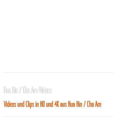
Hua Hin / Cha Am Videos
Videos und Clips in HD und 4K aus Hua Hin / Cha Am