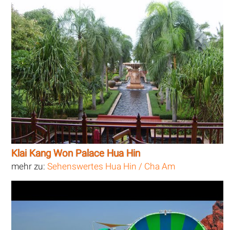
Klai Kang Won Palace Hua Hin
mehr zu:
Sehenswertes Hua Hin / Cha Am