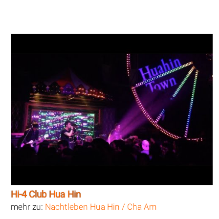
Hi-4 Club Hua Hin
mehr zu:
Nachtleben Hua Hin / Cha Am