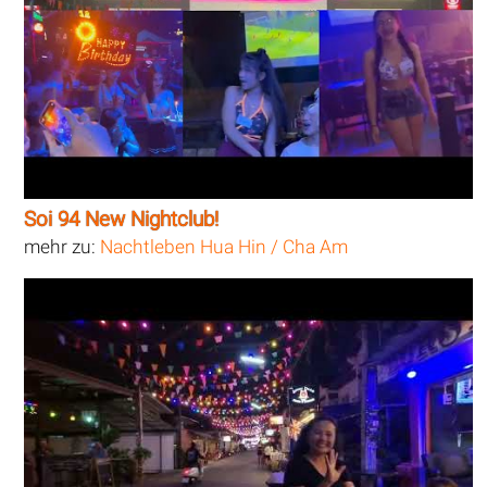
Soi 94 New Nightclub!
mehr zu:
Nachtleben Hua Hin / Cha Am