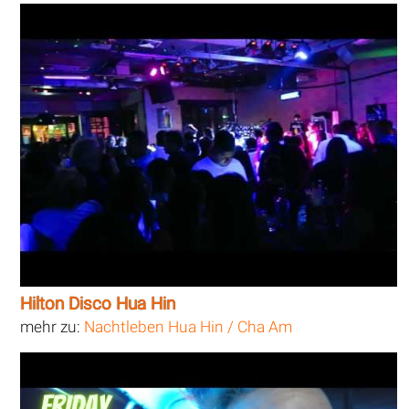
Hilton Disco Hua Hin
mehr zu:
Nachtleben Hua Hin / Cha Am