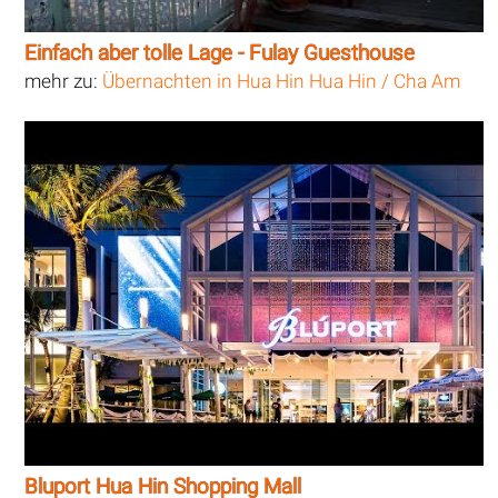
Einfach aber tolle Lage - Fulay Guesthouse
mehr zu:
Übernachten in Hua Hin Hua Hin / Cha Am
Bluport Hua Hin Shopping Mall