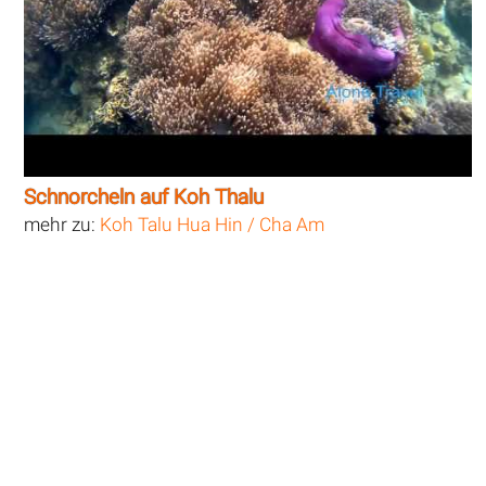
Schnorcheln auf Koh Thalu
mehr zu:
Koh Talu Hua Hin / Cha Am