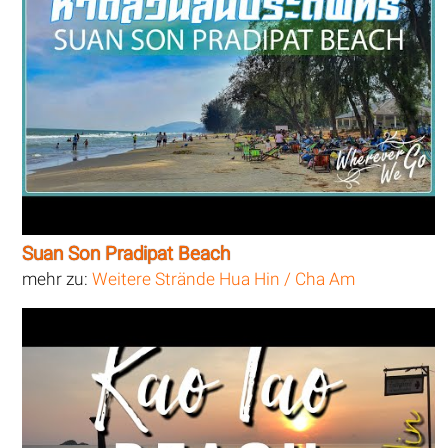
Suan Son Pradipat Beach
mehr zu:
Weitere Strände Hua Hin / Cha Am