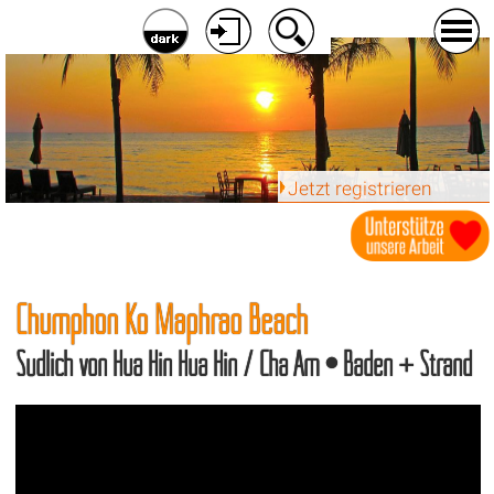
Jetzt registrieren
Chumphon Ko Maphrao Beach
Südlich von Hua Hin Hua Hin / Cha Am • Baden + Strand