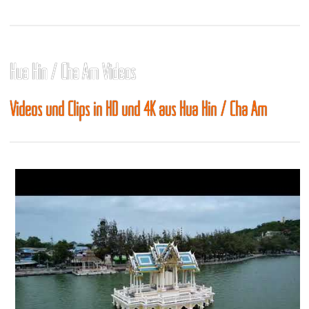
Hua Hin / Cha Am Videos
Videos und Clips in HD und 4K aus Hua Hin / Cha Am