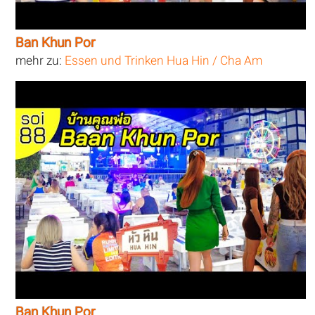
Ban Khun Por
mehr zu:
Essen und Trinken Hua Hin / Cha Am
Ban Khun Por