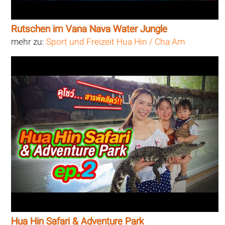
Rutschen im Vana Nava Water Jungle
mehr zu:
Sport und Freizeit Hua Hin / Cha Am
Hua Hin Safari & Adventure Park