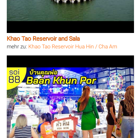
Khao Tao Reservoir and Sala
mehr zu:
Khao Tao Reservoir Hua Hin / Cha Am