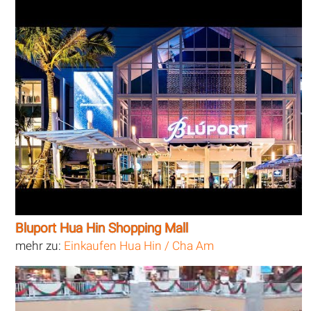
Bluport Hua Hin Shopping Mall
mehr zu:
Einkaufen Hua Hin / Cha Am