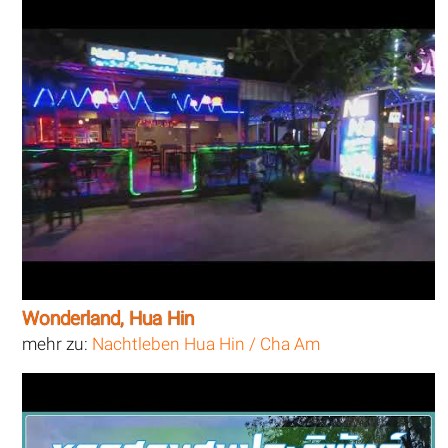
Wonderland, Hua Hin
mehr zu:
Nachtleben Hua Hin / Cha Am