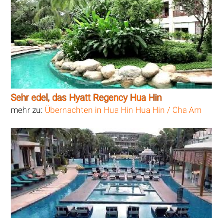
Sehr edel, das Hyatt Regency Hua Hin
mehr zu:
Übernachten in Hua Hin Hua Hin / Cha Am