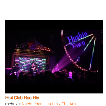
Hi-4 Club Hua Hin
mehr zu:
Nachtleben Hua Hin / Cha Am