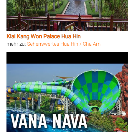
Klai Kang Won Palace Hua Hin
mehr zu:
Sehenswertes Hua Hin / Cha Am