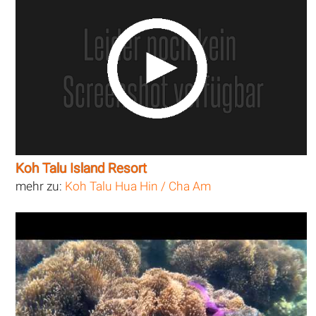
Koh Talu Island Resort
mehr zu:
Koh Talu Hua Hin / Cha Am