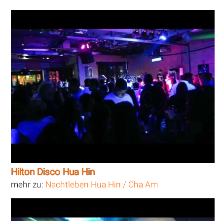
Hilton Disco Hua Hin
mehr zu:
Nachtleben Hua Hin / Cha Am