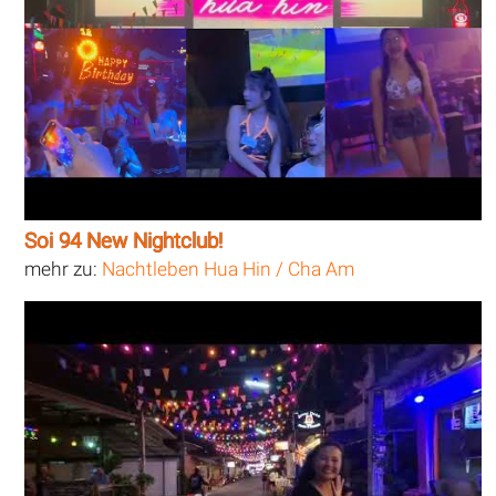
Soi 94 New Nightclub!
mehr zu:
Nachtleben Hua Hin / Cha Am