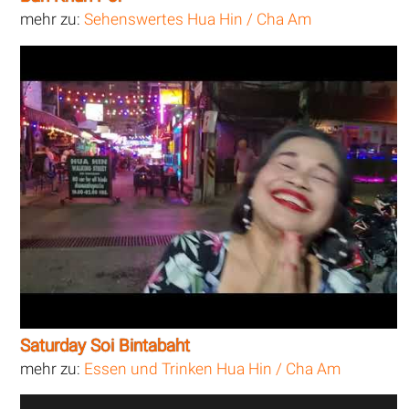
mehr zu:
Sehenswertes Hua Hin / Cha Am
Saturday Soi Bintabaht
mehr zu:
Essen und Trinken Hua Hin / Cha Am