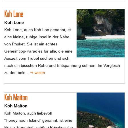
Koh Lone
Koh Lone
Koh Lone, auch Koh Lon genannt, ist
eine kleine, ruhige Insel in der Nähe
von Phuket. Sie ist ein echtes
Geheimtipp-Paradies für alle, die eine
Auszeit vom Trubel suchen und sich
nach ein bisschen Ruhe und Entspannung sehnen. Im Vergleich
zu den bele...
⇒ weiter
Koh Maiton
Koh Maiton
Koh Maiton, auch liebevoll
"Honeymoon Island" genannt, ist eine
kleine, traumhaft schöne Privatinsel in