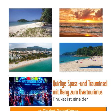
Quirlige Spass -und Trauminsel
mit Hang zum Overtourimus
Phuket ist eine der