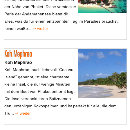
der Nähe von Phuket. Diese versteckte
Perle der Andamanensee bietet dir
alles, was du für einen entspannten Tag im Paradies brauchst:
feinen weiße...
⇒ weiter
Koh Maphrao
Koh Maphrao
Koh Maphrao, auch liebevoll "Coconut
Island" genannt, ist eine charmante
kleine Insel, die nur wenige Minuten
mit dem Boot von Phuket entfernt liegt.
Die Insel verdankt ihren Spitznamen
den unzähligen Kokospalmen und ist perfekt für alle, die dem
Tru...
⇒ weiter