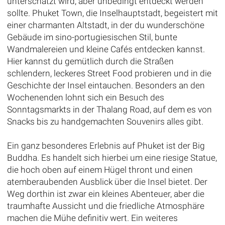
unterschätzt wird, aber unbedingt entdeckt werden
sollte. Phuket Town, die Inselhauptstadt, begeistert mit
einer charmanten Altstadt, in der du wunderschöne
Gebäude im sino-portugiesischen Stil, bunte
Wandmalereien und kleine Cafés entdecken kannst.
Hier kannst du gemütlich durch die Straßen
schlendern, leckeres Street Food probieren und in die
Geschichte der Insel eintauchen. Besonders an den
Wochenenden lohnt sich ein Besuch des
Sonntagsmarkts in der Thalang Road, auf dem es von
Snacks bis zu handgemachten Souvenirs alles gibt.
Ein ganz besonderes Erlebnis auf Phuket ist der Big
Buddha. Es handelt sich hierbei um eine riesige Statue,
die hoch oben auf einem Hügel thront und einen
atemberaubenden Ausblick über die Insel bietet. Der
Weg dorthin ist zwar ein kleines Abenteuer, aber die
traumhafte Aussicht und die friedliche Atmosphäre
machen die Mühe definitiv wert. Ein weiteres