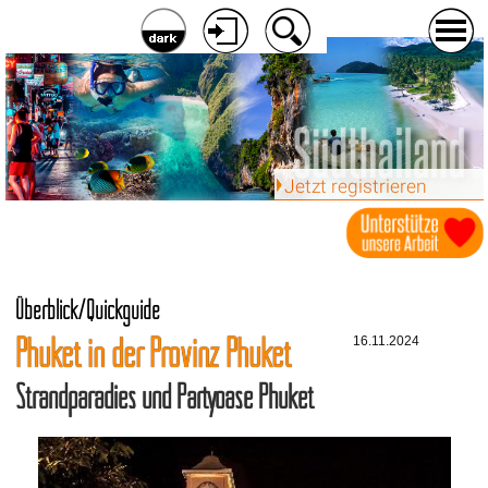
Jetzt registrieren
Überblick/Quickguide
Phuket in der Provinz Phuket
16.11.2024
Strandparadies und Partyoase Phuket