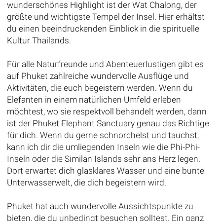
wunderschönes Highlight ist der Wat Chalong, der
größte und wichtigste Tempel der Insel. Hier erhältst
du einen beeindruckenden Einblick in die spirituelle
Kultur Thailands.
Für alle Naturfreunde und Abenteuerlustigen gibt es
auf Phuket zahlreiche wundervolle Ausflüge und
Aktivitäten, die euch begeistern werden. Wenn du
Elefanten in einem natürlichen Umfeld erleben
möchtest, wo sie respektvoll behandelt werden, dann
ist der Phuket Elephant Sanctuary genau das Richtige
für dich. Wenn du gerne schnorchelst und tauchst,
kann ich dir die umliegenden Inseln wie die Phi-Phi-
Inseln oder die Similan Islands sehr ans Herz legen.
Dort erwartet dich glasklares Wasser und eine bunte
Unterwasserwelt, die dich begeistern wird.
Phuket hat auch wundervolle Aussichtspunkte zu
bieten, die du unbedingt besuchen solltest. Ein ganz