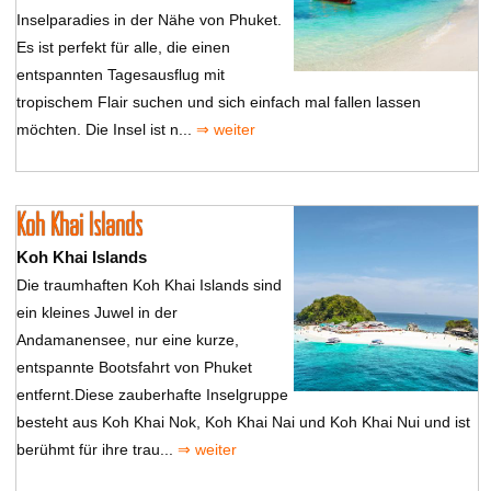
Inselparadies in der Nähe von Phuket.
Es ist perfekt für alle, die einen
entspannten Tagesausflug mit
tropischem Flair suchen und sich einfach mal fallen lassen
möchten. Die Insel ist n...
⇒ weiter
Koh Khai Islands
Koh Khai Islands
Die traumhaften Koh Khai Islands sind
ein kleines Juwel in der
Andamanensee, nur eine kurze,
entspannte Bootsfahrt von Phuket
entfernt.Diese zauberhafte Inselgruppe
besteht aus Koh Khai Nok, Koh Khai Nai und Koh Khai Nui und ist
berühmt für ihre trau...
⇒ weiter