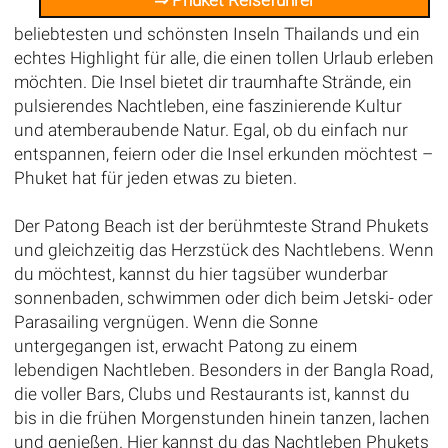
⇒ Phuket Reiseführer
beliebtesten und schönsten Inseln Thailands und ein
echtes Highlight für alle, die einen tollen Urlaub erleben
möchten. Die Insel bietet dir traumhafte Strände, ein
pulsierendes Nachtleben, eine faszinierende Kultur
und atemberaubende Natur. Egal, ob du einfach nur
entspannen, feiern oder die Insel erkunden möchtest –
Phuket hat für jeden etwas zu bieten.
Der Patong Beach ist der berühmteste Strand Phukets
und gleichzeitig das Herzstück des Nachtlebens. Wenn
du möchtest, kannst du hier tagsüber wunderbar
sonnenbaden, schwimmen oder dich beim Jetski- oder
Parasailing vergnügen. Wenn die Sonne
untergegangen ist, erwacht Patong zu einem
lebendigen Nachtleben. Besonders in der Bangla Road,
die voller Bars, Clubs und Restaurants ist, kannst du
bis in die frühen Morgenstunden hinein tanzen, lachen
und genießen. Hier kannst du das Nachtleben Phukets