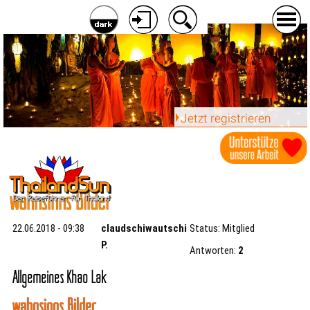
Jetzt registrieren
wahnsinns Bilder
22.06.2018 - 09:38
claudschiwautschi
Status: Mitglied
P.
Antworten:
2
Allgemeines Khao Lak
wahnsinns Bilder