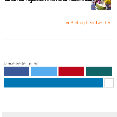
Antwort auf:
An: claudschiwautschi P.
⇒ Beitrag beantworten
Diese Seite Teilen: