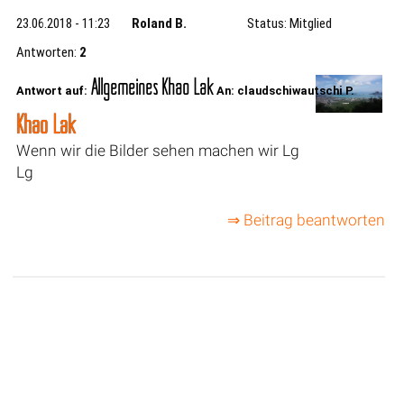
23.06.2018 - 11:23
Roland B.
Status: Mitglied
Antworten:
2
Allgemeines Khao Lak
Antwort auf:
An: claudschiwautschi P.
Khao Lak
Wenn wir die Bilder sehen machen wir Lg
Lg
⇒ Beitrag beantworten