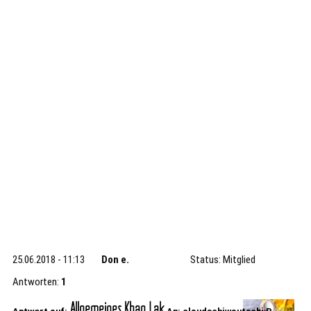
25.06.2018 - 11:13
Don e.
Status: Mitglied
Antworten:
1
Allgemeines Khao Lak