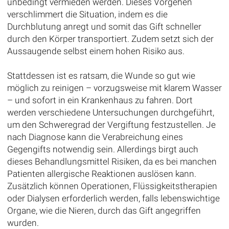
unbedingt vermieden werden. Dieses Vorgehen
verschlimmert die Situation, indem es die
Durchblutung anregt und somit das Gift schneller
durch den Körper transportiert. Zudem setzt sich der
Aussaugende selbst einem hohen Risiko aus.
Stattdessen ist es ratsam, die Wunde so gut wie
möglich zu reinigen – vorzugsweise mit klarem Wasser
– und sofort in ein Krankenhaus zu fahren. Dort
werden verschiedene Untersuchungen durchgeführt,
um den Schweregrad der Vergiftung festzustellen. Je
nach Diagnose kann die Verabreichung eines
Gegengifts notwendig sein. Allerdings birgt auch
dieses Behandlungsmittel Risiken, da es bei manchen
Patienten allergische Reaktionen auslösen kann.
Zusätzlich können Operationen, Flüssigkeitstherapien
oder Dialysen erforderlich werden, falls lebenswichtige
Organe, wie die Nieren, durch das Gift angegriffen
wurden.