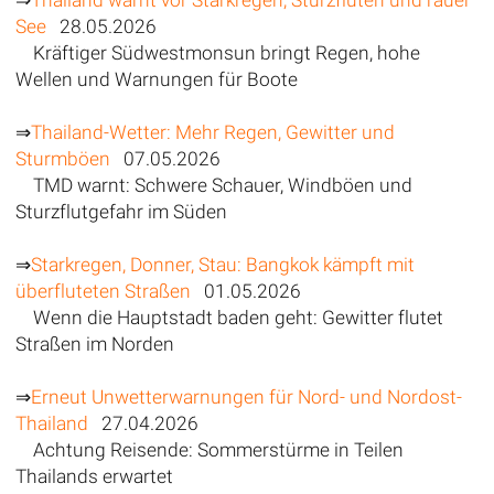
⇒
Thailand warnt vor Starkregen, Sturzfluten und rauer
See
28.05.2026
Kräftiger Südwestmonsun bringt Regen, hohe
Wellen und Warnungen für Boote
⇒
Thailand-Wetter: Mehr Regen, Gewitter und
Sturmböen
07.05.2026
TMD warnt: Schwere Schauer, Windböen und
Sturzflutgefahr im Süden
⇒
Starkregen, Donner, Stau: Bangkok kämpft mit
überfluteten Straßen
01.05.2026
Wenn die Hauptstadt baden geht: Gewitter flutet
Straßen im Norden
⇒
Erneut Unwetterwarnungen für Nord- und Nordost-
Thailand
27.04.2026
Achtung Reisende: Sommerstürme in Teilen
Thailands erwartet