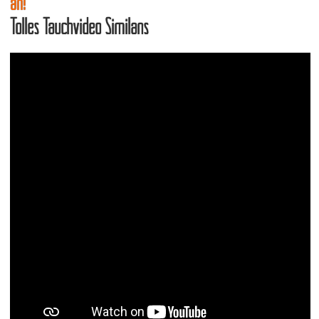
an!
Tolles Tauchvideo Similans