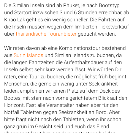
Die Similan Inseln sind ab Phuket, je nach Bootstyp
und Startort inzwischen 3 und 6 Stunden erreichbar, ab
Khao Lak geht es ein wenig schneller. Die Fahrten auf
die Inseln müssen wegen dem limitierten Ticketverkauf
über
thailändische Touranbieter
gebucht werden.
Wir raten davon ab eine Kombinationstour bestehend
aus
Surin Islands
und Similan Islands zu buchen, da
die langen Fahrtzeiten die Aufenthaltsdauer auf den
Inseln selbst sehr kurz werden lässt. Wir würden Dir
raten, eine Tour zu buchen, die möglichst früh beginnt.
Menschen, die gerne ein wenig unter Seekrankheit
leiden, empfehlen wir einen Platz auf dem Deck des
Bootes, mit starr nach vorne gerichtetem Blick auf den
Horizont. Fast alle Veranstalter haben aber für den
Notfall Tabletten gegen Seekrankheit an Bord. Aber
bitte fragt nicht nach den Tabletten, wenn ihr schon
ganz grün im Gesicht seid und euch das Elend