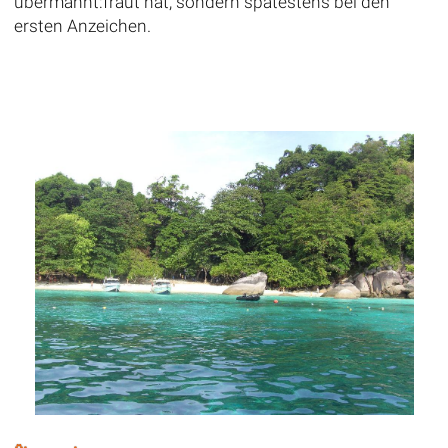
übermannt:fraut hat, sondern spätestens bei den
ersten Anzeichen.