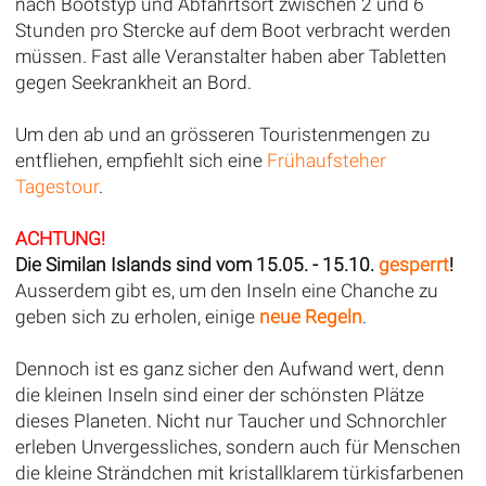
nach Bootstyp und Abfahrtsort zwischen 2 und 6
Stunden pro Stercke auf dem Boot verbracht werden
müssen. Fast alle Veranstalter haben aber Tabletten
gegen Seekrankheit an Bord.
Um den ab und an grösseren Touristenmengen zu
entfliehen, empfiehlt sich eine
Frühaufsteher
Tagestour
.
ACHTUNG!
Die Similan Islands sind vom 15.05. - 15.10.
gesperrt
!
Ausserdem gibt es, um den Inseln eine Chanche zu
geben sich zu erholen, einige
neue Regeln
.
Dennoch ist es ganz sicher den Aufwand wert, denn
die kleinen Inseln sind einer der schönsten Plätze
dieses Planeten. Nicht nur Taucher und Schnorchler
erleben Unvergessliches, sondern auch für Menschen
die kleine Strändchen mit kristallklarem türkisfarbenen