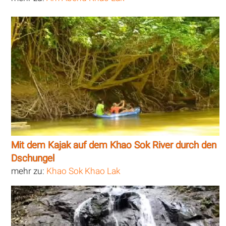
Mit dem Kajak auf dem Khao Sok River durch den
Dschungel
mehr zu:
Khao Sok Khao Lak