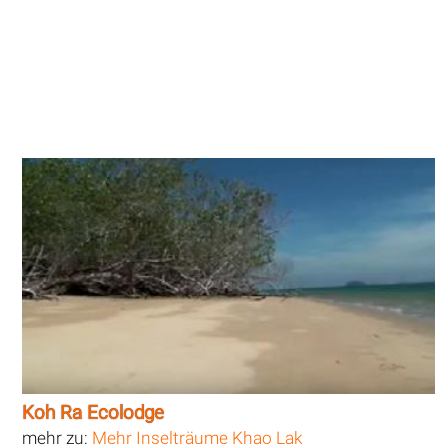
Koh Ra Ecolodge
mehr zu:
Mehr Inselträume Khao Lak