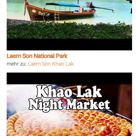
Laem Son National Park
mehr zu:
Laem Son Khao Lak