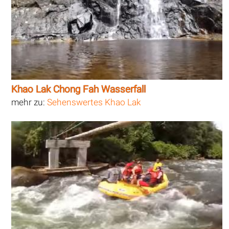
Khao Lak Chong Fah Wasserfall
mehr zu:
Sehenswertes Khao Lak