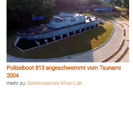
Polizeiboot 813 angeschwemmt vom Tsunami
2004
mehr zu:
Sehenswertes Khao Lak