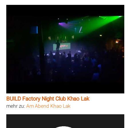
BUILD Factory Night Club Khao Lak
mehr zu:
Am Abend Khao Lak