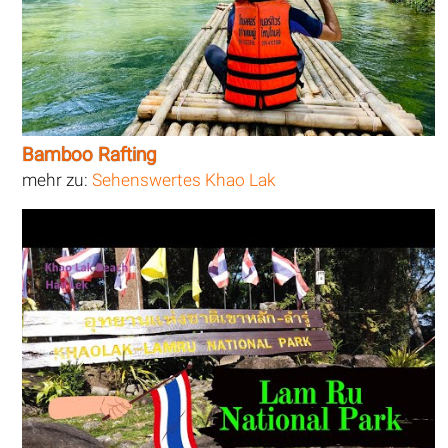
Bamboo Rafting
mehr zu:
Sehenswertes Khao Lak