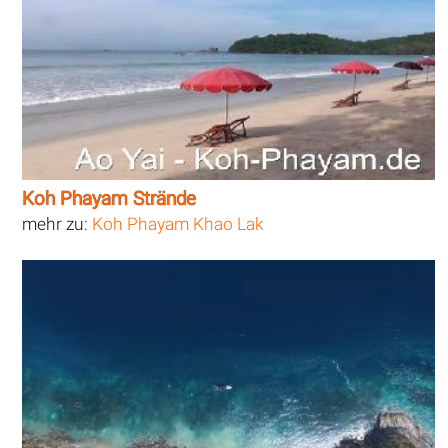
Koh Phayam Strände
mehr zu:
Koh Phayam Khao Lak