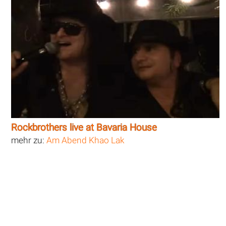
Rockbrothers live at Bavaria House
mehr zu:
Am Abend Khao Lak