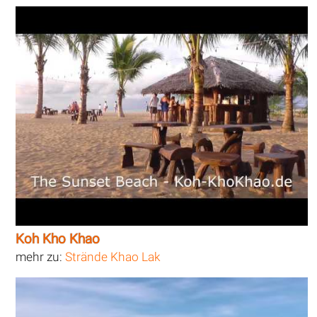
Koh Kho Khao
mehr zu:
Strände Khao Lak