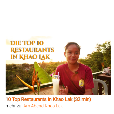
10 Top Restaurants in Khao Lak (32 min)
mehr zu:
Am Abend Khao Lak