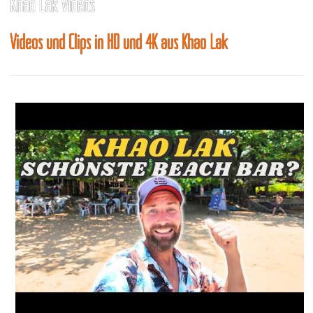
Khao Lak Videos
Videos und Clips in HD und 4K aus Khao Lak