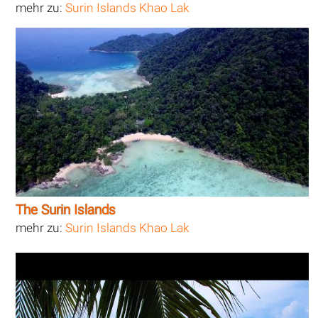
mehr zu:
Surin Islands Khao Lak
The Surin Islands
mehr zu:
Surin Islands Khao Lak