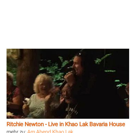
Ritchie Newton - Live in Khao Lak Bavaria House
mehr zu:
Am Abend Khao Lak