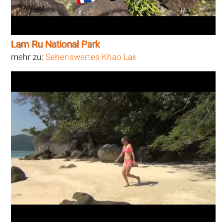
Lam Ru National Park
mehr zu:
Sehenswertes Khao Lak