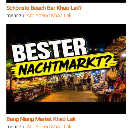
Schönste Beach Bar Khao Lak?
mehr zu:
Am Abend Khao Lak
Bang Niang Market Khao Lak
mehr zu:
Am Abend Khao Lak