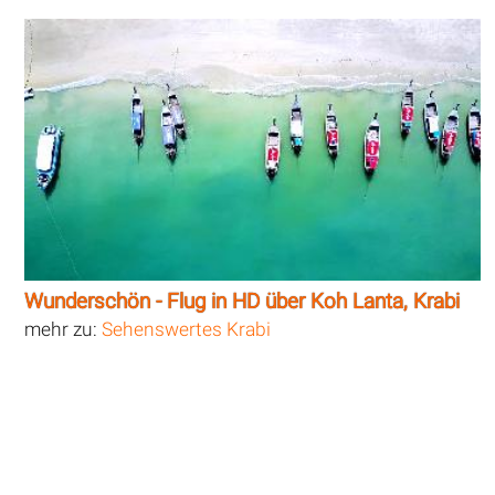
Wunderschön - Flug in HD über Koh Lanta, Krabi
mehr zu:
Sehenswertes Krabi