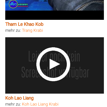
Tham Le Khao Kob
mehr zu:
Trang Krabi
Koh Lao Liang
mehr zu:
Koh Lao Liang Krabi