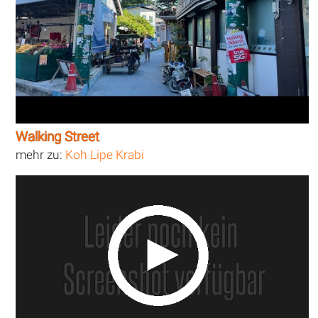
Walking Street
mehr zu:
Koh Lipe Krabi