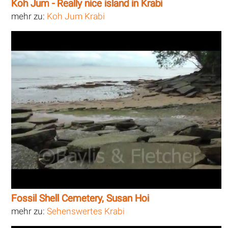
Koh Jum - Really nice island in Krabi
mehr zu:
Koh Jum Krabi
Fossil Shell Cemetery, Susan Hoi
mehr zu:
Sehenswertes Krabi