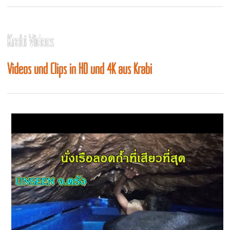
Krabi Videos
Videos und Clips in HD und 4K aus Krabi