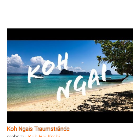
Koh Ngais Traumstrände
mehr zu:
Koh Hai Krabi