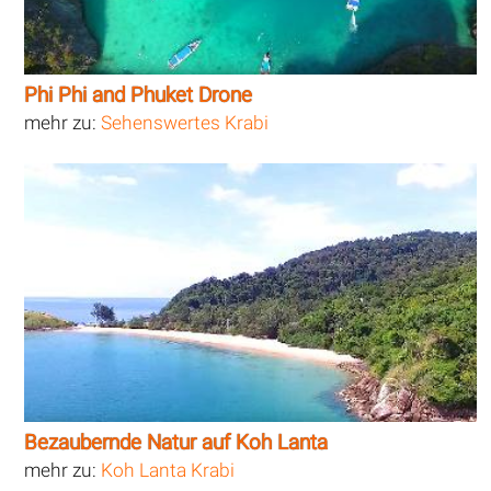
Phi Phi and Phuket Drone
mehr zu:
Sehenswertes Krabi
Bezaubernde Natur auf Koh Lanta
mehr zu:
Koh Lanta Krabi