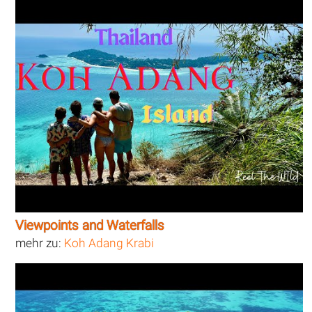
Viewpoints and Waterfalls
mehr zu:
Koh Adang Krabi