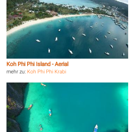
Koh Phi Phi Island - Aerial
mehr zu:
Koh Phi Phi Krabi