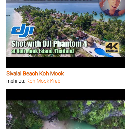
Sivalai Beach Koh Mook
mehr zu:
Koh Mook Krabi