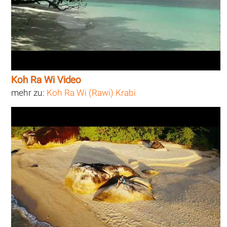
Koh Ra Wi Video
mehr zu:
Koh Ra Wi (Rawi) Krabi