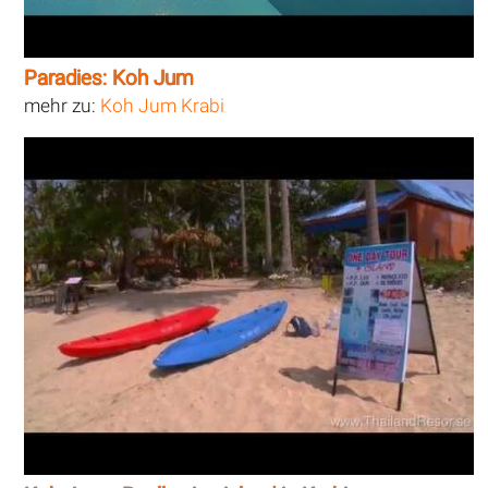
Paradies: Koh Jum
mehr zu:
Koh Jum Krabi