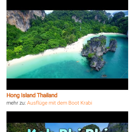
Hong Island Thailand
mehr zu:
Ausflüge mit dem Boot Krabi