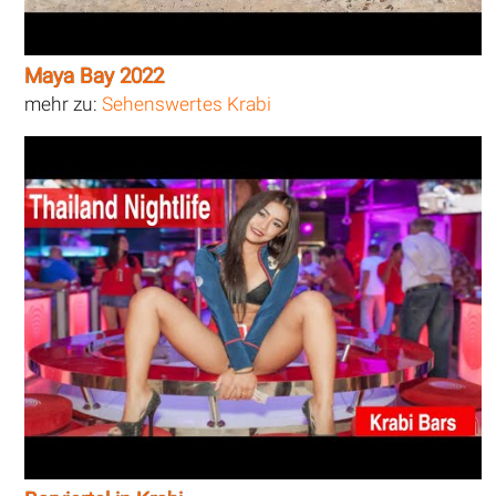
Maya Bay 2022
mehr zu:
Sehenswertes Krabi