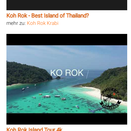
Koh Rok - Best Island of Thailand?
mehr zu:
Koh Rok Krabi
Koh Rok Island Tour 4k