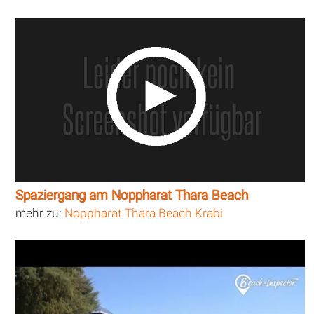
Spaziergang am Noppharat Thara Beach
mehr zu:
Noppharat Thara Beach Krabi