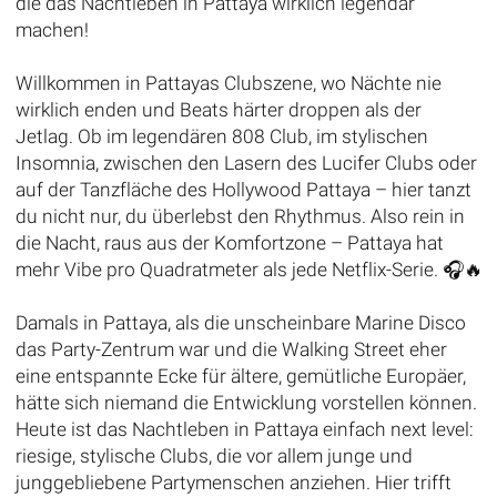
die das Nachtleben in Pattaya wirklich legendär
machen!
Willkommen in Pattayas Clubszene, wo Nächte nie
wirklich enden und Beats härter droppen als der
Jetlag. Ob im legendären 808 Club, im stylischen
Insomnia, zwischen den Lasern des Lucifer Clubs oder
auf der Tanzfläche des Hollywood Pattaya – hier tanzt
du nicht nur, du überlebst den Rhythmus. Also rein in
die Nacht, raus aus der Komfortzone – Pattaya hat
mehr Vibe pro Quadratmeter als jede Netflix-Serie. 🎧🔥
Damals in Pattaya, als die unscheinbare Marine Disco
das Party-Zentrum war und die Walking Street eher
eine entspannte Ecke für ältere, gemütliche Europäer,
hätte sich niemand die Entwicklung vorstellen können.
Heute ist das Nachtleben in Pattaya einfach next level:
riesige, stylische Clubs, die vor allem junge und
junggebliebene Partymenschen anziehen. Hier trifft