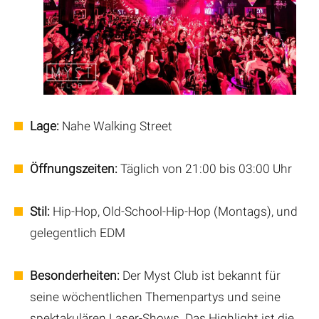
Lage:
Nahe Walking Street
Öffnungszeiten:
Täglich von 21:00 bis 03:00 Uhr
Stil:
Hip-Hop, Old-School-Hip-Hop (Montags), und
gelegentlich EDM
Besonderheiten:
Der Myst Club ist bekannt für
seine wöchentlichen Themenpartys und seine
spektakulären Laser-Shows. Das Highlight ist die