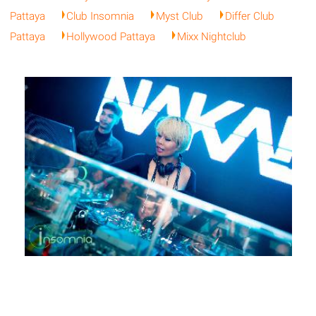
Pattaya
Club Insomnia
Myst Club
Differ Club
Pattaya
Hollywood Pattaya
Mixx Nightclub