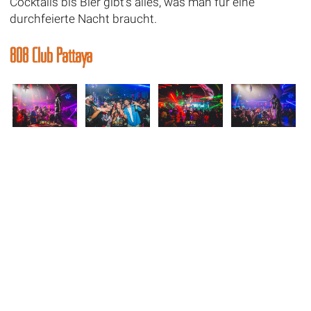
Cocktails bis Bier gibt’s alles, was man für eine
durchfeierte Nacht braucht.
808 Club Pattaya