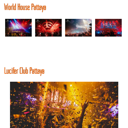
World House Pattaya
Lucifer Club Pattaya