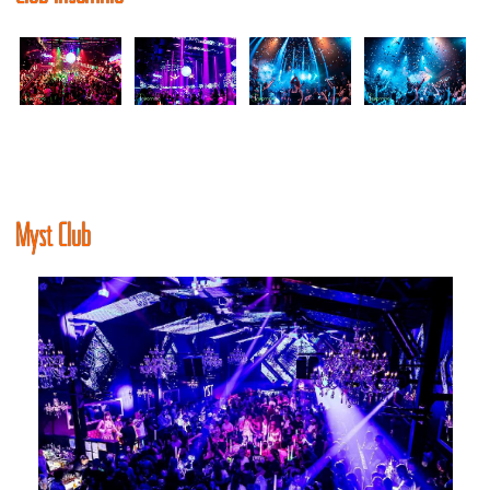
Myst Club