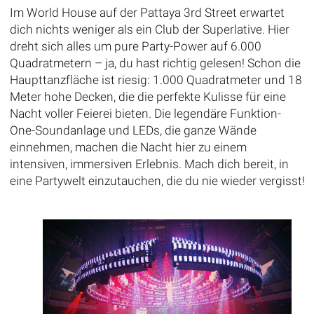
Im World House auf der Pattaya 3rd Street erwartet
dich nichts weniger als ein Club der Superlative. Hier
dreht sich alles um pure Party-Power auf 6.000
Quadratmetern – ja, du hast richtig gelesen! Schon die
Haupttanzfläche ist riesig: 1.000 Quadratmeter und 18
Meter hohe Decken, die die perfekte Kulisse für eine
Nacht voller Feierei bieten. Die legendäre Funktion-
One-Soundanlage und LEDs, die ganze Wände
einnehmen, machen die Nacht hier zu einem
intensiven, immersiven Erlebnis. Mach dich bereit, in
eine Partywelt einzutauchen, die du nie wieder vergisst!