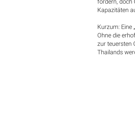
fördern, doch 
Kapazitäten a
Kurzum: Eine „
Ohne die erhof
zur teuersten 
Thailands wer