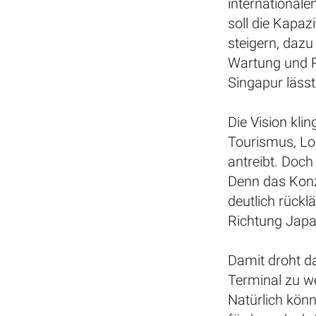
international
soll die Kapaz
steigern, daz
Wartung und R
Singapur lässt 
Die Vision klin
Tourismus, Log
antreibt. Doch
Denn das Konz
deutlich rück
Richtung Japa
Damit droht d
Terminal zu w
Natürlich könn