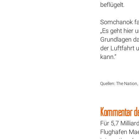
beflügelt.
Somchanok fa
„Es geht hier 
Grundlagen da
der Luftfahrt 
kann.“
Quellen: The Nation
Kommentar de
Für 5,7 Millia
Flughafen Mae