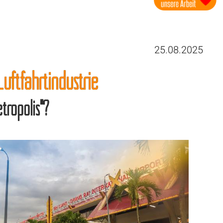
25.08.2025
uftfahrtindustrie
tropolis“?