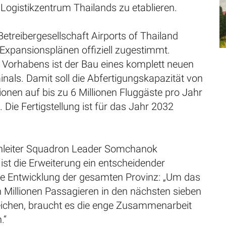
 Logistikzentrum Thailands zu etablieren.
 Betreibergesellschaft Airports of Thailand
Expansionsplänen offiziell zugestimmt.
 Vorhabens ist der Bau eines komplett neuen
nals. Damit soll die Abfertigungskapazität von
llionen auf bis zu 6 Millionen Fluggäste pro Jahr
 Die Fertigstellung ist für das Jahr 2032
nleiter Squadron Leader Somchanok
ist die Erweiterung ein entscheidender
die Entwicklung der gesamten Provinz: „Um das
n Millionen Passagieren in den nächsten sieben
eichen, braucht es die enge Zusammenarbeit
.“