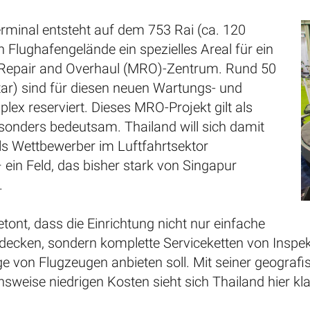
minal entsteht auf dem 753 Rai (ca. 120
 Flughafengelände ein spezielles Areal für ein
Repair and Overhaul (MRO)-Zentrum. Rund 50
tar) sind für diesen neuen Wartungs- und
ex reserviert. Dieses MRO-Projekt gilt als
esonders bedeutsam. Thailand will sich damit
als Wettbewerber im Luftfahrtsektor
– ein Feld, das bisher stark von Singapur
.
ont, dass die Einrichtung nicht nur einfache
ecken, sondern komplette Serviceketten von Inspek
 von Flugzeugen anbieten soll. Mit seiner geograf
hsweise niedrigen Kosten sieht sich Thailand hier klar