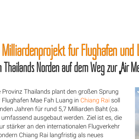
 Milliardenprojekt für Flughafen und L
in Thailands Norden auf dem Weg zur „Air Me
te Provinz Thailands plant den großen Sprung
r Flughafen Mae Fah Luang in
Chiang Rai
soll
den Jahren für rund 5,7 Milliarden Baht (ca.
 umfassend ausgebaut werden. Ziel ist es, die
ur stärker an den internationalen Flugverkehr
ndern Chiang Rai langfristig als neues