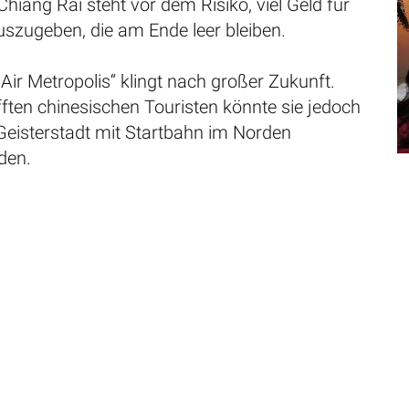
Chiang Rai steht vor dem Risiko, viel Geld für
uszugeben, die am Ende leer bleiben.
Air Metropolis“ klingt nach großer Zukunft.
ften chinesischen Touristen könnte sie jedoch
Geisterstadt mit Startbahn im Norden
den.