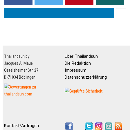
Thailandsun by
Über Thailandsun
Jacques A. Maué
Die Redaktion
Ostelsheimer Str. 27
Impressum
D-71034 Böblingen
Datenschutzerklärung
Kontakt/Anfragen