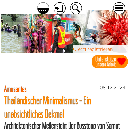
Jetzt registrieren
Amüsantes
08.12.2024
Thailändischer Minimalismus - Ein
unabsichtliches Dekmal
Architektonischer Meilenstein: Der Busstopp von Samut