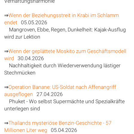
Verhaftungsharmonie
⇒
Wenn der Beziehungsstreit in Krabi im Schlamm
endet
05.05.2026
Mangroven, Ebbe, Regen, Dunkelheit: Kajak-Ausflug
wird zur Lektion
⇒
Wenn der geplättete Moskito zum Geschäftsmodell
wird
30.04.2026
Nachhaltigkeit durch Wiederverwendung lästiger
Stechmücken
⇒
Operation Banane: US-Soldat nach Affenangriff
ausgeflogen
27.04.2026
Phuket - Wo selbst Supermächte und Spezialkräfte
unterlegen sind
⇒
Thailands mysteriöse Benzin-Geschichte - 57
Millionen Liter weg
05.04.2026