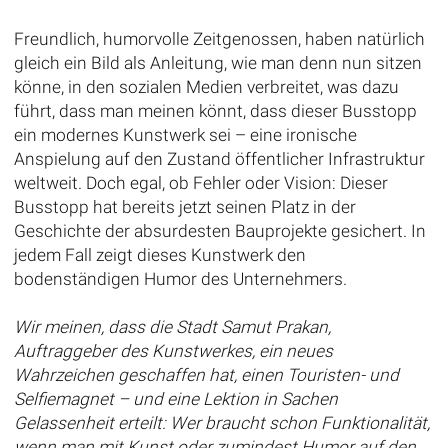
Freundlich, humorvolle Zeitgenossen, haben natürlich
gleich ein Bild als Anleitung, wie man denn nun sitzen
könne, in den sozialen Medien verbreitet, was dazu
führt, dass man meinen könnt, dass dieser Busstopp
ein modernes Kunstwerk sei – eine ironische
Anspielung auf den Zustand öffentlicher Infrastruktur
weltweit. Doch egal, ob Fehler oder Vision: Dieser
Busstopp hat bereits jetzt seinen Platz in der
Geschichte der absurdesten Bauprojekte gesichert. In
jedem Fall zeigt dieses Kunstwerk den
bodenständigen Humor des Unternehmers.
Wir meinen, dass die Stadt Samut Prakan,
Auftraggeber des Kunstwerkes, ein neues
Wahrzeichen geschaffen hat, einen Touristen- und
Selfiemagnet – und eine Lektion in Sachen
Gelassenheit erteilt: Wer braucht schon Funktionalität,
wenn man mit Kunst oder zumindest Humor auf den