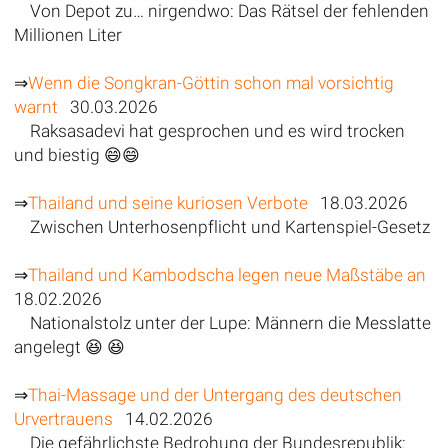
Von Depot zu… nirgendwo: Das Rätsel der fehlenden
Millionen Liter
⇒
Wenn die Songkran-Göttin schon mal vorsichtig
warnt
30.03.2026
Raksasadevi hat gesprochen und es wird trocken
und biestig 😄😄
⇒
Thailand und seine kuriosen Verbote
18.03.2026
Zwischen Unterhosenpflicht und Kartenspiel-Gesetz
⇒
Thailand und Kambodscha legen neue Maßstäbe an
18.02.2026
Nationalstolz unter der Lupe: Männern die Messlatte
angelegt 😆 😆
⇒
Thai-Massage und der Untergang des deutschen
Urvertrauens
14.02.2026
Die gefährlichste Bedrohung der Bundesrepublik: