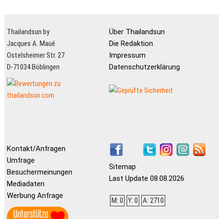
Thailandsun by
Über Thailandsun
Jacques A. Maué
Die Redaktion
Ostelsheimer Str. 27
Impressum
D-71034 Böblingen
Datenschutzerklärung
Kontakt/Anfragen
Umfrage
Sitemap
Besuchermeinungen
Last Update 08.08.2026
Mediadaten
Werbung Anfrage
M: 0
Y: 0
A: 2710