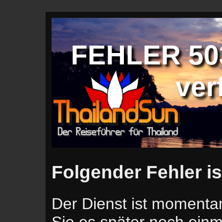
FEHLER 503
ver
Folgender Fehler is
Der Dienst ist momentan
Sie es später noch einm