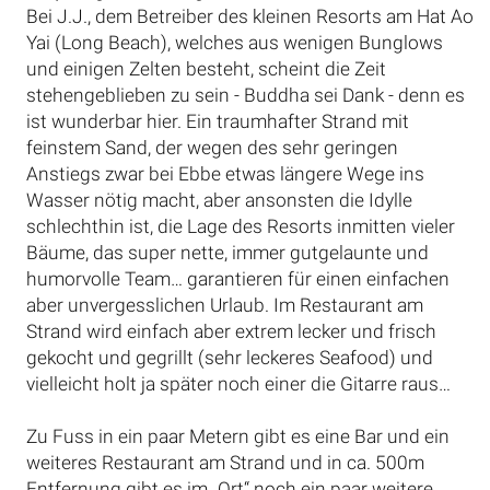
Bei J.J., dem Betreiber des kleinen Resorts am Hat Ao
Yai (Long Beach), welches aus wenigen Bunglows
und einigen Zelten besteht, scheint die Zeit
stehengeblieben zu sein - Buddha sei Dank - denn es
ist wunderbar hier. Ein traumhafter Strand mit
feinstem Sand, der wegen des sehr geringen
Anstiegs zwar bei Ebbe etwas längere Wege ins
Wasser nötig macht, aber ansonsten die Idylle
schlechthin ist, die Lage des Resorts inmitten vieler
Bäume, das super nette, immer gutgelaunte und
humorvolle Team… garantieren für einen einfachen
aber unvergesslichen Urlaub. Im Restaurant am
Strand wird einfach aber extrem lecker und frisch
gekocht und gegrillt (sehr leckeres Seafood) und
vielleicht holt ja später noch einer die Gitarre raus…
Zu Fuss in ein paar Metern gibt es eine Bar und ein
weiteres Restaurant am Strand und in ca. 500m
Entfernung gibt es im „Ort“ noch ein paar weitere