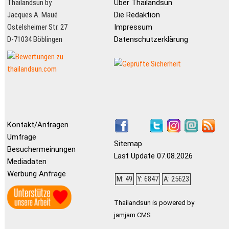
Thailandsun by
Über Thailandsun
Jacques A. Maué
Die Redaktion
Ostelsheimer Str. 27
Impressum
D-71034 Böblingen
Datenschutzerklärung
Kontakt/Anfragen
Umfrage
Sitemap
Besuchermeinungen
Last Update 07.08.2026
Mediadaten
Werbung Anfrage
M: 49
Y: 6847
A: 25623
Thailandsun is powered by
jamjam CMS