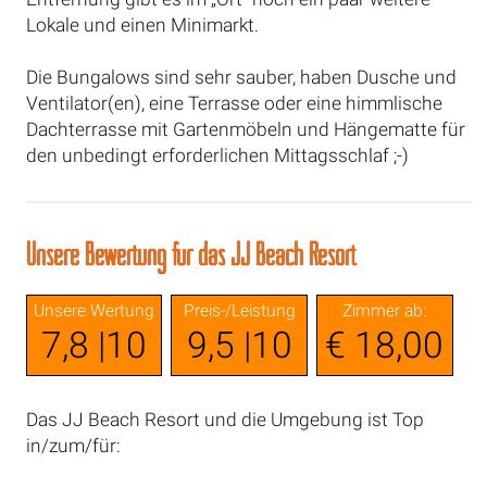
Lokale und einen Minimarkt.
Die Bungalows sind sehr sauber, haben Dusche und
Ventilator(en), eine Terrasse oder eine himmlische
Dachterrasse mit Gartenmöbeln und Hängematte für
den unbedingt erforderlichen Mittagsschlaf ;-)
Unsere Bewertung für das JJ Beach Resort
Unsere Wertung
Preis-/Leistung
Zimmer ab:
7,8 |10
9,5 |10
€ 18,00
Das JJ Beach Resort und die Umgebung ist Top
in/zum/für: