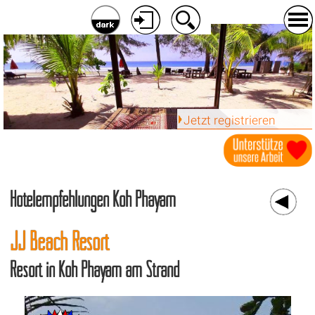
Jetzt registrieren
Hotelempfehlungen Koh Phayam
JJ Beach Resort
Resort in Koh Phayam am Strand