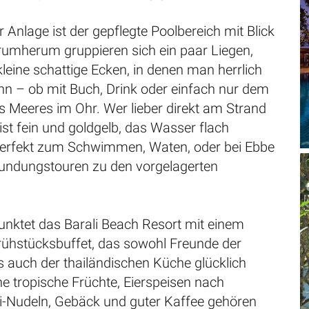
 Anlage ist der gepflegte Poolbereich mit Blick
rumherum gruppieren sich ein paar Liegen,
leine schattige Ecken, in denen man herrlich
nn – ob mit Buch, Drink oder einfach nur dem
 Meeres im Ohr. Wer lieber direkt am Strand
 ist fein und goldgelb, das Wasser flach
perfekt zum Schwimmen, Waten, oder bei Ebbe
rkundungstouren zu den vorgelagerten
punktet das Barali Beach Resort mit einem
Frühstücksbuffet, das sowohl Freunde der
s auch der thailändischen Küche glücklich
e tropische Früchte, Eierspeisen nach
-Nudeln, Gebäck und guter Kaffee gehören