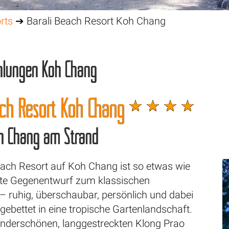
rts
➔ Barali Beach Resort Koh Chang
hlungen Koh Chang
ach Resort Koh Chang
oh Chang am Strand
each Resort auf Koh Chang ist so etwas wie
te Gegenentwurf zum klassischen
– ruhig, überschaubar, persönlich und dabei
ebettet in eine tropische Gartenlandschaft.
nderschönen, langgestreckten Klong Prao