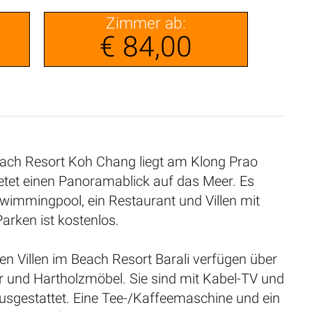
Zimmer ab:
€ 84,00
each Resort Koh Chang liegt am Klong Prao
etet einen Panoramablick auf das Meer. Es
Swimmingpool, ein Restaurant und Villen mit
arken ist kostenlos.
n Villen im Beach Resort Barali verfügen über
r und Hartholzmöbel. Sie sind mit Kabel-TV und
usgestattet. Eine Tee-/Kaffeemaschine und ein