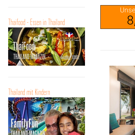
Unse
8
Thaifood - Essen in Thailand
Thailand mit Kindern