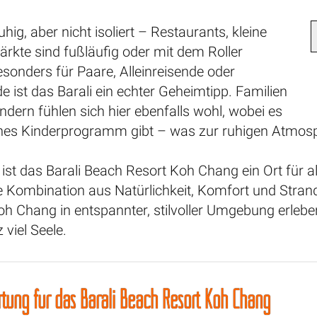
uhig, aber nicht isoliert – Restaurants, kleine
rkte sind fußläufig oder mit dem Roller
esonders für Paare, Alleinreisende oder
 ist das Barali ein echter Geheimtipp. Familien
indern fühlen sich hier ebenfalls wohl, wobei es
ches Kinderprogramm gibt – was zur ruhigen Atmosp
m ist das Barali Beach Resort Koh Chang ein Ort für 
e Kombination aus Natürlichkeit, Komfort und Stra
 Koh Chang in entspannter, stilvoller Umgebung erle
 viel Seele.
tung für das Barali Beach Resort Koh Chang