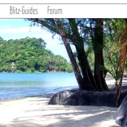
s
Blitz-Guides
Forum