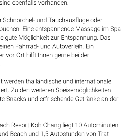
sind ebenfalls vorhanden.
 Schnorchel- und Tauchausflüge oder
 buchen. Eine entspannende Massage im Spa
ere gute Möglichkeit zur Entspannung. Das
 einen Fahrrad- und Autoverleih. Ein
r vor Ort hilft Ihnen gerne bei der
.
 werden thailändische und internationale
iert. Zu den weiteren Speisemöglichkeiten
hte Snacks und erfrischende Getränke an der
each Resort Koh Chang liegt 10 Autominuten
nd Beach und 1,5 Autostunden von Trat