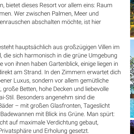
, bietet dieses Resort vor allem eins: Raum
men. Wer zwischen Palmen, Meer und
enrauschen abschalten möchte, ist hier
esteht hauptsächlich aus großzügigen Villen im
l, die sich harmonisch in die grüne Umgebung
le von ihnen haben Gartenblick, einige liegen in
direkt am Strand. In den Zimmern erwartet dich
ebener Luxus, sondern vor allem gemütliche
t, große Betten, hohe Decken und liebevolle
ai-Stil. Besonders angenehm sind die
äder – mit großen Glasfronten, Tageslicht
e Badewannen mit Blick ins Grüne. Man spürt:
icht auf maximale Verdichtung gebaut,
Privatsphäre und Erholung gesetzt.