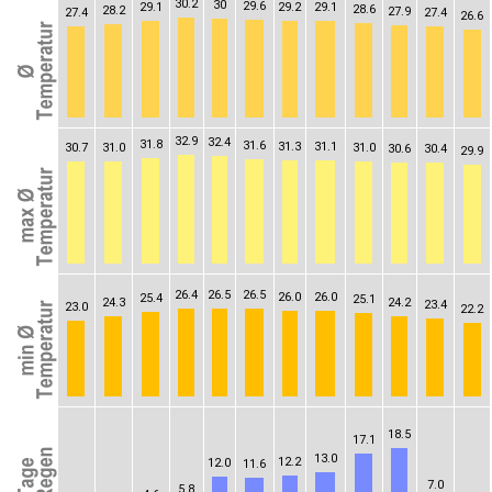
30.2
30
29.6
29.1
29.2
29.1
28.6
28.2
27.9
27.4
27.4
26.6
32.9
32.4
31.8
31.6
31.3
31.1
30.7
31.0
31.0
30.6
30.4
29.9
26.4
26.5
26.5
26.0
26.0
25.4
25.1
24.3
24.2
23.4
23.0
22.2
18.5
17.1
13.0
12.2
12.0
11.6
7.0
5.8