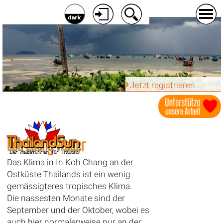
Jetzt registrieren
Koh Chang Wetter
Das Klima in In Koh Chang an der
Ostküste Thailands ist ein wenig
gemässigteres tropisches Klima.
Die nassesten Monate sind der
September und der Oktober, wobei es
auch hier normalerweise nur an der