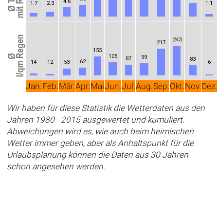
4.6
1.7
2.3
1.1
243
217
155
105
99
87
83
62
14
12
53
6
Jan.
Feb.
Mär.
Apr.
Mai
Jun.
Jul.
Aug.
Sep.
Okt.
Nov.
Dez.
Wir haben für diese Statistik die Wetterdaten aus den
Jahren 1980 - 2015 ausgewertet und kumuliert.
Abweichungen wird es, wie auch beim heimischen
Wetter immer geben, aber als Anhaltspunkt für die
Urlaubsplanung können die Daten aus 30 Jahren
schon angesehen werden.