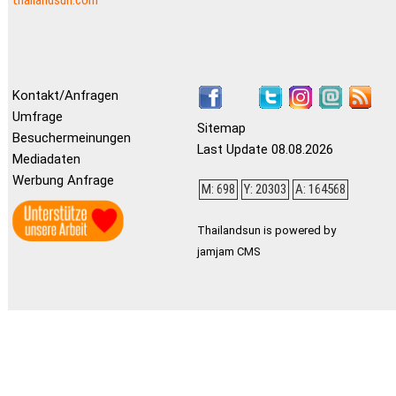
Kontakt/Anfragen
Umfrage
Sitemap
Besuchermeinungen
Last Update 08.08.2026
Mediadaten
Werbung Anfrage
M: 698
Y: 20303
A: 164568
Thailandsun is powered by
jamjam CMS