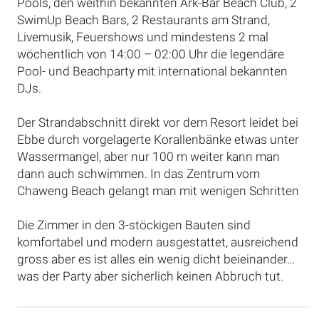
Pools, den weithin bekannten Ark-Bar Beach Club, 2
SwimUp Beach Bars, 2 Restaurants am Strand,
Livemusik, Feuershows und mindestens 2 mal
wöchentlich von 14:00 – 02:00 Uhr die legendäre
Pool- und Beachparty mit international bekannten
DJs.
Der Strandabschnitt direkt vor dem Resort leidet bei
Ebbe durch vorgelagerte Korallenbänke etwas unter
Wassermangel, aber nur 100 m weiter kann man
dann auch schwimmen. In das Zentrum vom
Chaweng Beach gelangt man mit wenigen Schritten
Die Zimmer in den 3-stöckigen Bauten sind
komfortabel und modern ausgestattet, ausreichend
gross aber es ist alles ein wenig dicht beieinander…
was der Party aber sicherlich keinen Abbruch tut.