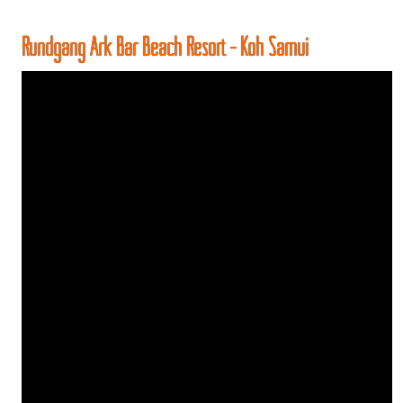
Rundgang Ark Bar Beach Resort - Koh Samui