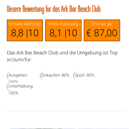
Unsere Bewertung für das Ark Bar Beach Club
Unsere Wertung
Preis-/Leistung
Zimmer ab:
8,8 |10
8,1 |10
€ 87,00
Das Ark Bar Beach Club und die Umgebung ist Top
in/zum/für:
Ausgehen:
Einkaufen: 80%
Sport: 80%
100%
Unterhaltung:
100%