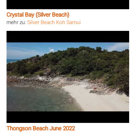
Crystal Bay (Silver Beach)
mehr zu:
Silver Beach Koh Samui
Thongson Beach June 2022