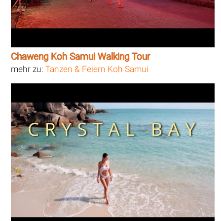
Chaweng Koh Samui Walking Tour
mehr zu:
Tanzen & Feiern Koh Samui