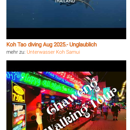
Koh Tao diving Aug 2025.- Unglaublich
mehr zu:
Unterwasser Koh Samui