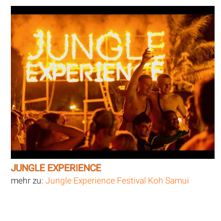
JUNGLE EXPERIENCE
mehr zu:
Jungle Experience Festival Koh Samui