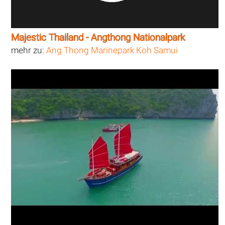
Majestic Thailand - Angthong Nationalpark
mehr zu:
Ang Thong Marinepark Koh Samui