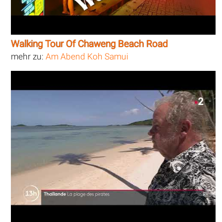
Walking Tour Of Chaweng Beach Road
mehr zu:
Am Abend Koh Samui