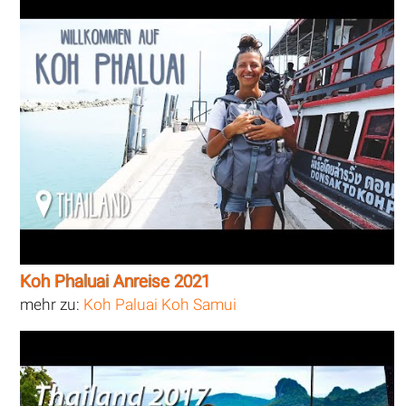
Koh Phaluai Anreise 2021
mehr zu:
Koh Paluai Koh Samui