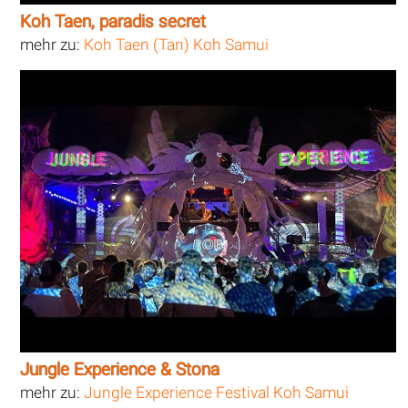
Koh Taen, paradis secret
mehr zu:
Koh Taen (Tan) Koh Samui
Jungle Experience & Stona
mehr zu:
Jungle Experience Festival Koh Samui