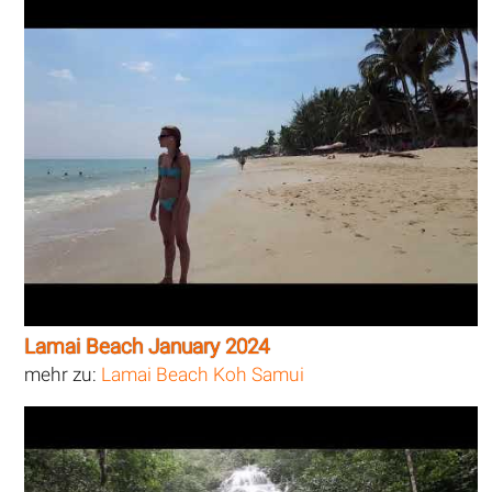
Lamai Beach January 2024
mehr zu:
Lamai Beach Koh Samui