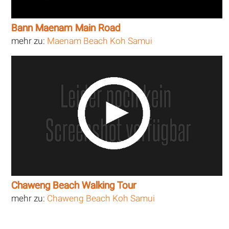
Bann Maenam Main Road
mehr zu:
Maenam Beach Koh Samui
Chaweng Beach Walking Tour
mehr zu:
Chaweng Beach Koh Samui