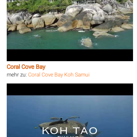
Coral Cove Bay
mehr zu:
Coral Cove Bay Koh Samui