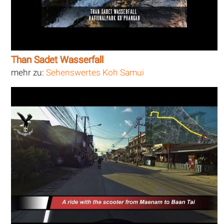
Than Sadet Wasserfall
mehr zu:
Sehenswertes Koh Samui