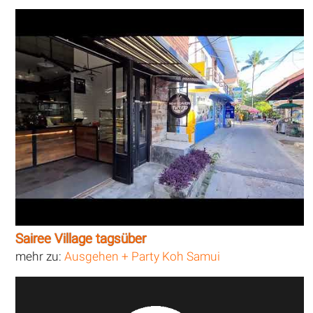
Sairee Village tagsüber
mehr zu:
Ausgehen + Party Koh Samui