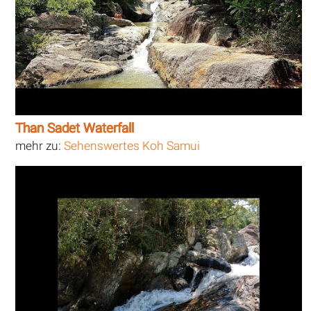
Than Sadet Waterfall
mehr zu:
Sehenswertes Koh Samui