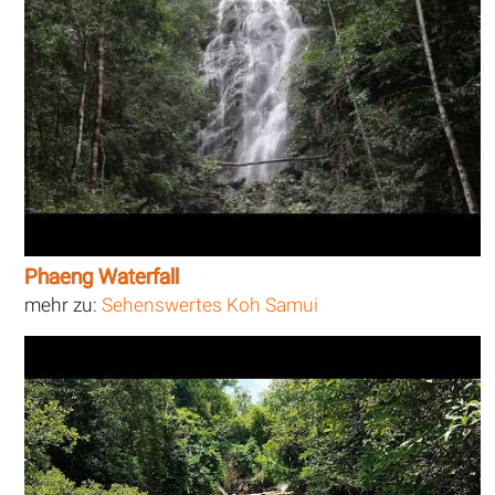
Phaeng Waterfall
mehr zu:
Sehenswertes Koh Samui