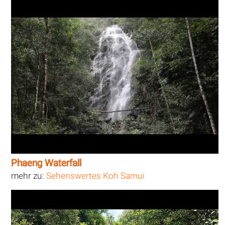
Phaeng Waterfall
mehr zu:
Sehenswertes Koh Samui