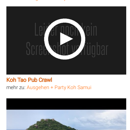
Koh Tao Pub Crawl
mehr zu:
Ausgehen + Party Koh Samui