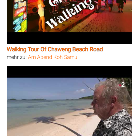
Walking Tour Of Chaweng Beach Road
mehr zu:
Am Abend Koh Samui