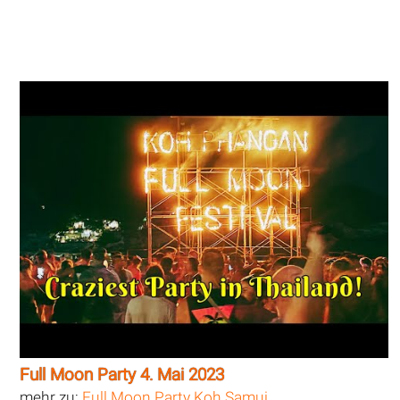
Full Moon Party 4. Mai 2023
mehr zu:
Full Moon Party Koh Samui