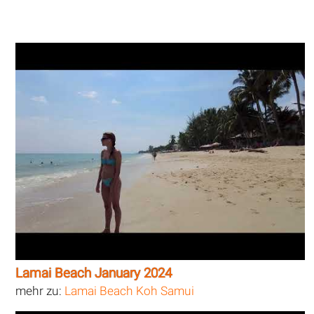
Lamai Beach January 2024
mehr zu:
Lamai Beach Koh Samui