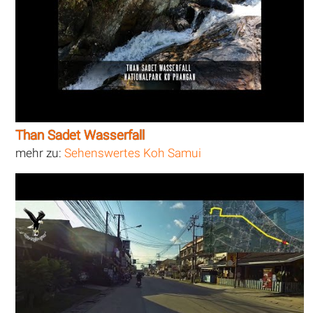
Than Sadet Wasserfall
mehr zu:
Sehenswertes Koh Samui