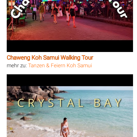
Chaweng Koh Samui Walking Tour
mehr zu:
Tanzen & Feiern Koh Samui