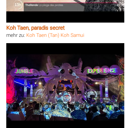
Koh Taen, paradis secret
mehr zu:
Koh Taen (Tan) Koh Samui