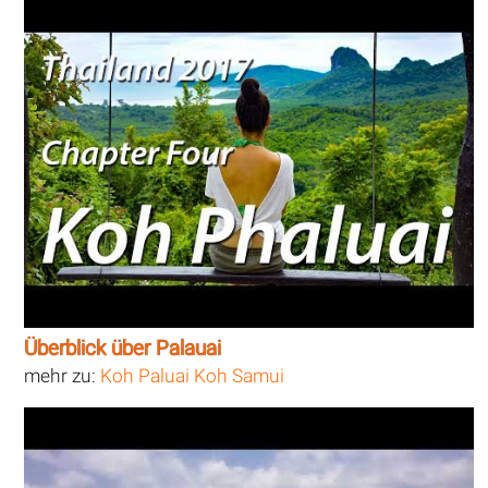
Überblick über Palauai
mehr zu:
Koh Paluai Koh Samui