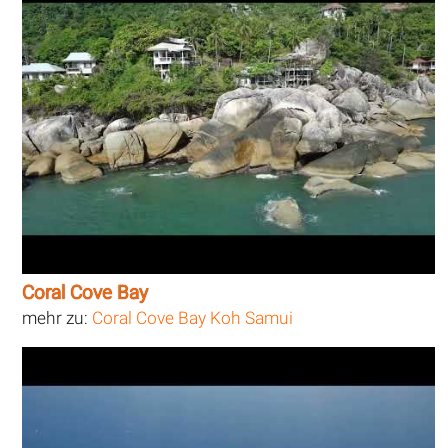
Coral Cove Bay
mehr zu:
Coral Cove Bay Koh Samui