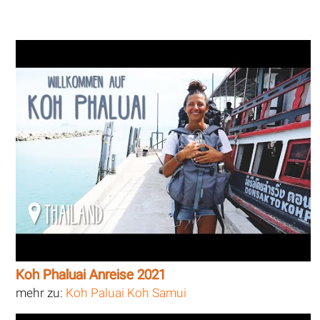
Koh Phaluai Anreise 2021
mehr zu:
Koh Paluai Koh Samui