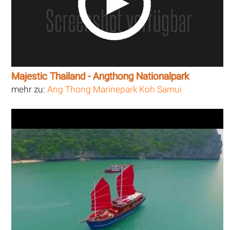
Majestic Thailand - Angthong Nationalpark
mehr zu:
Ang Thong Marinepark Koh Samui