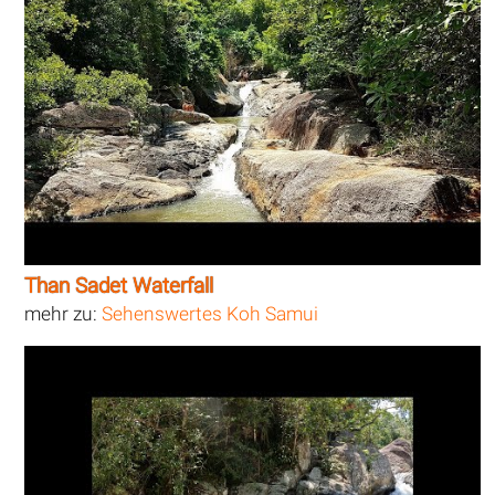
Than Sadet Waterfall
mehr zu:
Sehenswertes Koh Samui