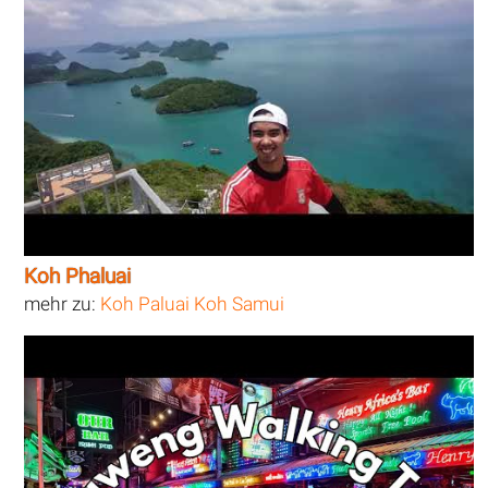
Koh Phaluai
mehr zu:
Koh Paluai Koh Samui