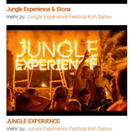
Jungle Experience & Stona
mehr zu:
Jungle Experience Festival Koh Samui
JUNGLE EXPERIENCE
mehr zu:
Jungle Experience Festival Koh Samui