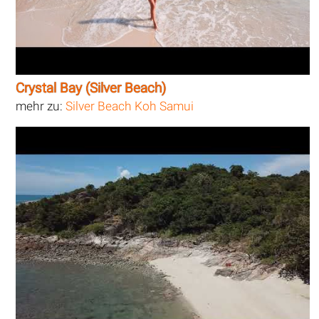
Crystal Bay (Silver Beach)
mehr zu:
Silver Beach Koh Samui