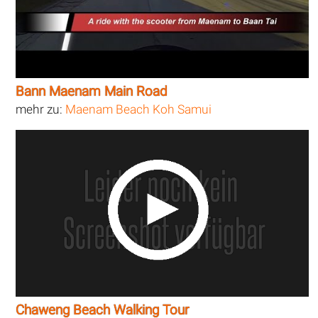
Bann Maenam Main Road
mehr zu:
Maenam Beach Koh Samui
Chaweng Beach Walking Tour