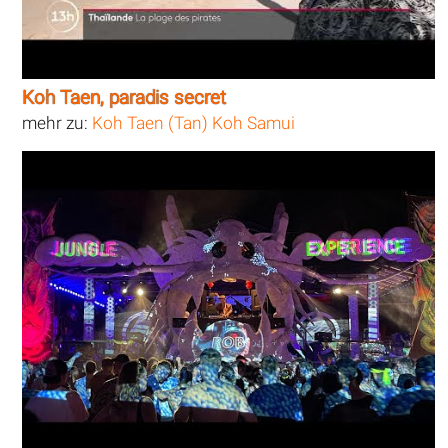
Koh Taen, paradis secret
mehr zu:
Koh Taen (Tan) Koh Samui