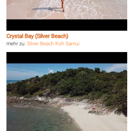
Crystal Bay (Silver Beach)
mehr zu:
Silver Beach Koh Samui