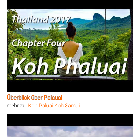
Überblick über Palauai
mehr zu:
Koh Paluai Koh Samui