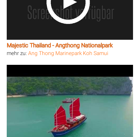
Majestic Thailand - Angthong Nationalpark
mehr zu:
Ang Thong Marinepark Koh Samui