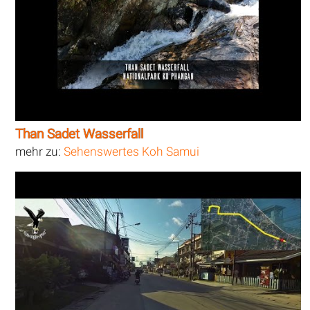
Than Sadet Wasserfall
mehr zu:
Sehenswertes Koh Samui