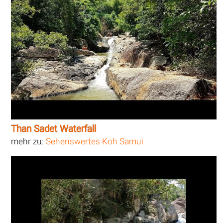
Than Sadet Waterfall
mehr zu:
Sehenswertes Koh Samui