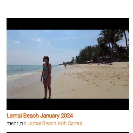
Lamai Beach January 2024
mehr zu:
Lamai Beach Koh Samui