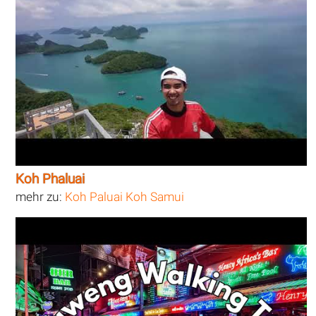
Koh Phaluai
mehr zu:
Koh Paluai Koh Samui