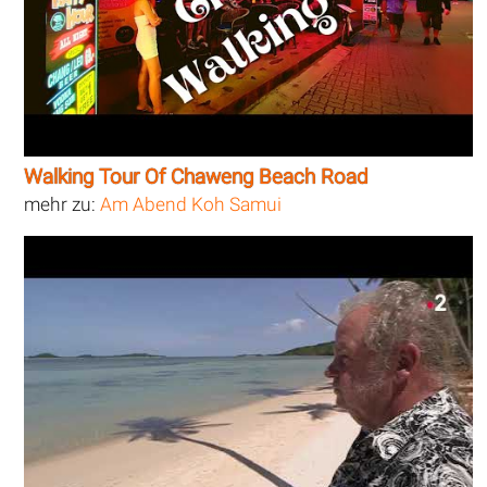
Walking Tour Of Chaweng Beach Road
mehr zu:
Am Abend Koh Samui