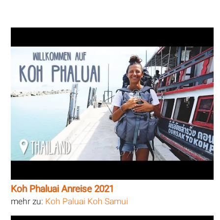
Koh Phaluai Anreise 2021
mehr zu:
Koh Paluai Koh Samui