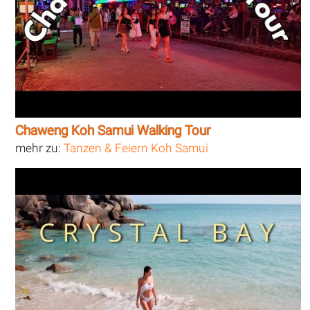
Chaweng Koh Samui Walking Tour
mehr zu:
Tanzen & Feiern Koh Samui