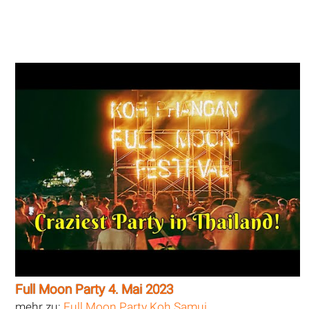
Full Moon Party 4. Mai 2023
mehr zu:
Full Moon Party Koh Samui