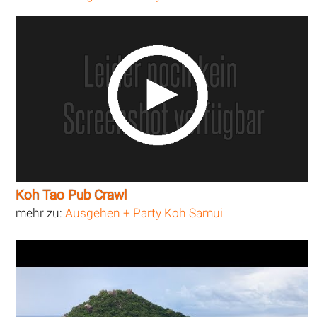
Koh Tao Pub Crawl
mehr zu:
Ausgehen + Party Koh Samui