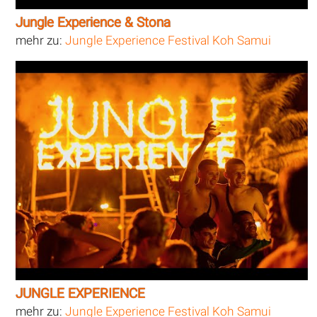
Jungle Experience & Stona
mehr zu:
Jungle Experience Festival Koh Samui
JUNGLE EXPERIENCE
mehr zu:
Jungle Experience Festival Koh Samui