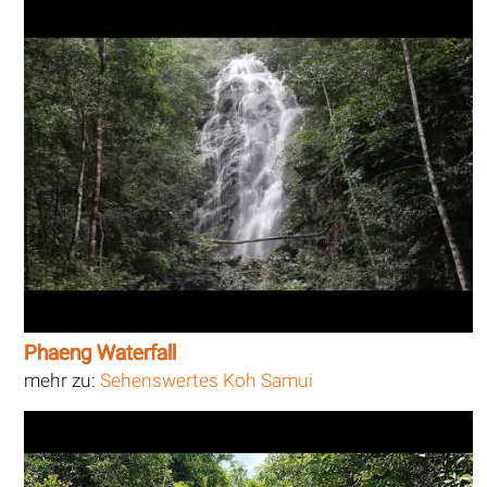
Phaeng Waterfall
mehr zu:
Sehenswertes Koh Samui