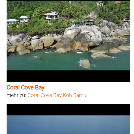
Coral Cove Bay
mehr zu:
Coral Cove Bay Koh Samui