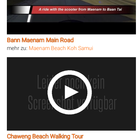
Bann Maenam Main Road
mehr zu:
Maenam Beach Koh Samui
Chaweng Beach Walking Tour