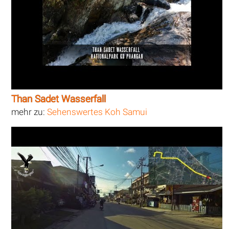
Than Sadet Wasserfall
mehr zu:
Sehenswertes Koh Samui