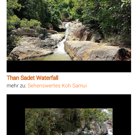
Than Sadet Waterfall
mehr zu:
Sehenswertes Koh Samui