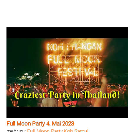
Full Moon Party 4. Mai 2023
mehr zu:
Full Moon Party Koh Samui