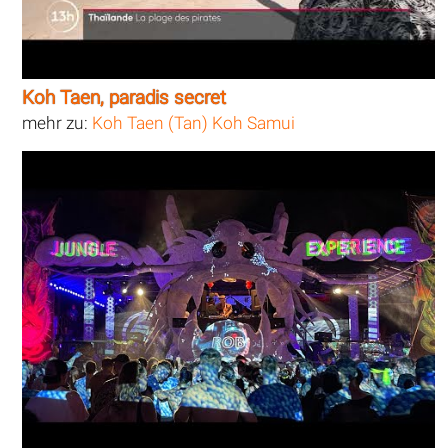
Koh Taen, paradis secret
mehr zu:
Koh Taen (Tan) Koh Samui