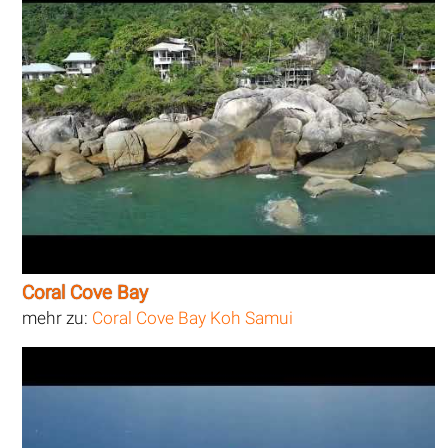
Coral Cove Bay
mehr zu:
Coral Cove Bay Koh Samui