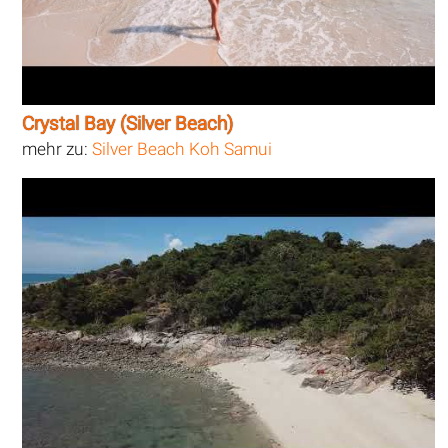
Crystal Bay (Silver Beach)
mehr zu:
Silver Beach Koh Samui