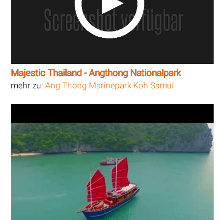
Majestic Thailand - Angthong Nationalpark
mehr zu:
Ang Thong Marinepark Koh Samui