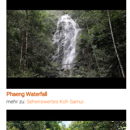
Phaeng Waterfall
mehr zu:
Sehenswertes Koh Samui