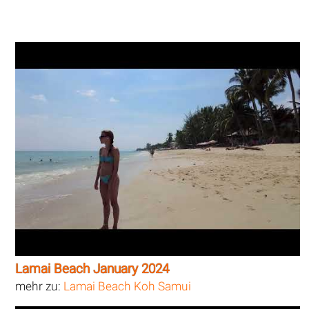
Lamai Beach January 2024
mehr zu:
Lamai Beach Koh Samui