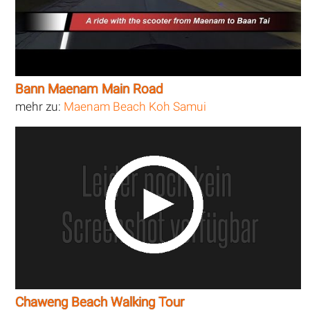
Bann Maenam Main Road
mehr zu:
Maenam Beach Koh Samui
Chaweng Beach Walking Tour