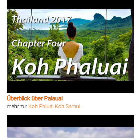
Überblick über Palauai
mehr zu:
Koh Paluai Koh Samui