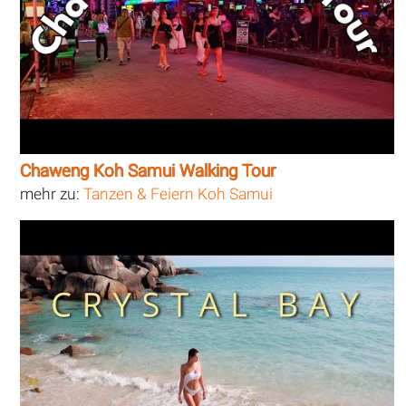
Chaweng Koh Samui Walking Tour
mehr zu:
Tanzen & Feiern Koh Samui