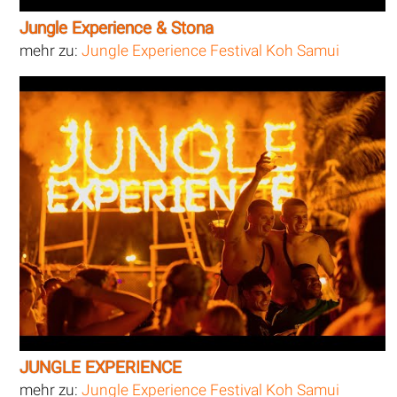
Jungle Experience & Stona
mehr zu:
Jungle Experience Festival Koh Samui
JUNGLE EXPERIENCE
mehr zu:
Jungle Experience Festival Koh Samui