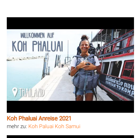
Koh Phaluai Anreise 2021
mehr zu:
Koh Paluai Koh Samui