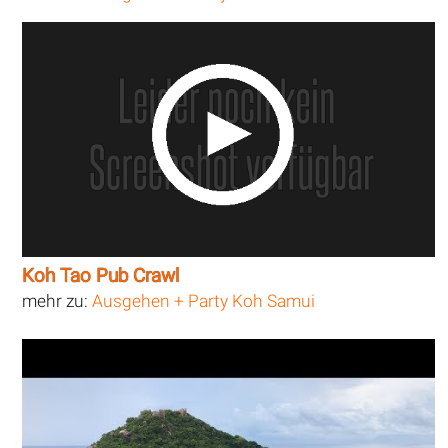
Koh Tao Pub Crawl
mehr zu:
Ausgehen + Party Koh Samui