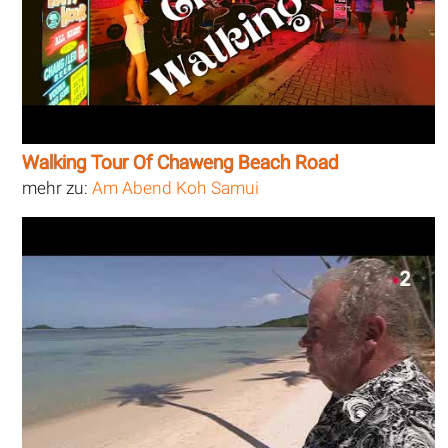
Walking Tour Of Chaweng Beach Road
mehr zu:
Am Abend Koh Samui