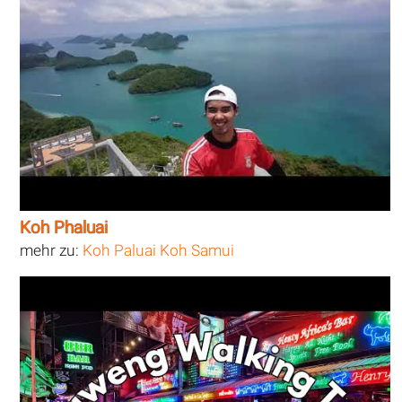
Koh Phaluai
mehr zu:
Koh Paluai Koh Samui