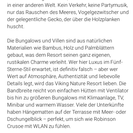
in einer anderen Welt. Kein Verkehr, keine Partymusik,
nur das Rauschen des Meeres, Vogelgezwitscher und
der gelegentliche Gecko, der über die Holzplanken
huscht.
Die Bungalows und Villen sind aus natürlichen
Materialien wie Bambus, Holz und Palmblättern
gebaut, was dem Resort seinen ganz eigenen,
rustikalen Charme verleiht. Wer hier Luxus im Fünf-
Sterne-Stil erwartet, ist definitiv falsch – aber wer
Wert auf Atmosphäre, Authentizität und liebevolle
Details legt, wird das Viking Nature Resort lieben. Die
Bandbreite reicht von einfachen Hütten mit Ventilator
bis hin zu größeren Bungalows mit Klimaanlage, TV,
Minibar und warmem Wasser. Viele der Unterkünfte
haben Hängematten auf der Terrasse mit Meer- oder
Dschungelblick – perfekt, um sich wie Robinson
Crusoe mit WLAN zu fühlen.