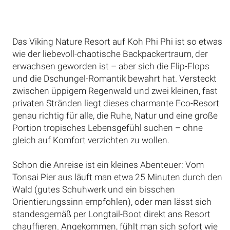
Das Viking Nature Resort auf Koh Phi Phi ist so etwas
wie der liebevoll-chaotische Backpackertraum, der
erwachsen geworden ist – aber sich die Flip-Flops
und die Dschungel-Romantik bewahrt hat. Versteckt
zwischen üppigem Regenwald und zwei kleinen, fast
privaten Stränden liegt dieses charmante Eco-Resort
genau richtig für alle, die Ruhe, Natur und eine große
Portion tropisches Lebensgefühl suchen – ohne
gleich auf Komfort verzichten zu wollen.
Schon die Anreise ist ein kleines Abenteuer: Vom
Tonsai Pier aus läuft man etwa 25 Minuten durch den
Wald (gutes Schuhwerk und ein bisschen
Orientierungssinn empfohlen), oder man lässt sich
standesgemäß per Longtail-Boot direkt ans Resort
chauffieren. Angekommen, fühlt man sich sofort wie