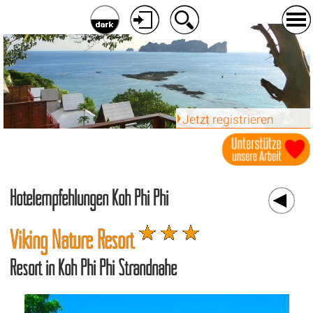
Jetzt registrieren
Hotelempfehlungen Koh Phi Phi
Viking Nature Resort
Resort in Koh Phi Phi Strandnähe