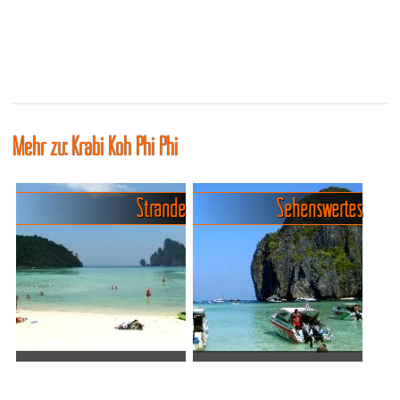
Mehr zu: Krabi Koh Phi Phi
Strände
Sehenswertes
Der große Strandguide für
Traumhafte Buchten und
die Phi Phi Islands
Ausblicke rund um Koh