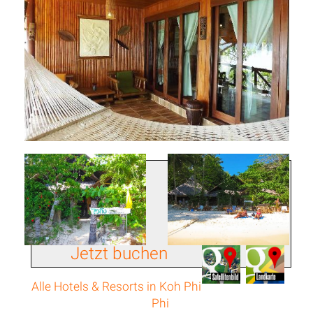
Jetzt buchen
Alle Hotels & Resorts in Koh Phi
Phi