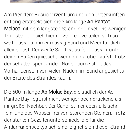
Am Pier, dem Besucherzentrum und den Unterkünften
entlang erstreckt sich die 3 km lange
Ao Pantae
Malaca
mit dem längsten Strand der Insel. Die wenigen
Touristen, die sich hierhin verirren, verteilen sich so
weit, dass du immer massig Sand und Meer für dich
alleine hast. Der weiße Sand ist so fein, dass er unter
deinen Füßen quietscht, wenn du darüber läufst. Trotz
der schattenspendenden Nadelbäume stört das
Vorhandensein von vielen Nadeln im Sand angesichts
der Breite des Strandes kaum.
Die 600 m lange
Ao Molae Bay
, die südlich der Ao
Pantae Bay liegt, ist nicht weniger beeindruckend als
ihr großer Nachbar. Der Sand ist hier ebenfalls sehr
fein, und das Wasser frei von störenden Steinen. Trotz
der starken Gezeitenunterschiede, die für die
Andamanensee typisch sind, eignet sich dieser Strand