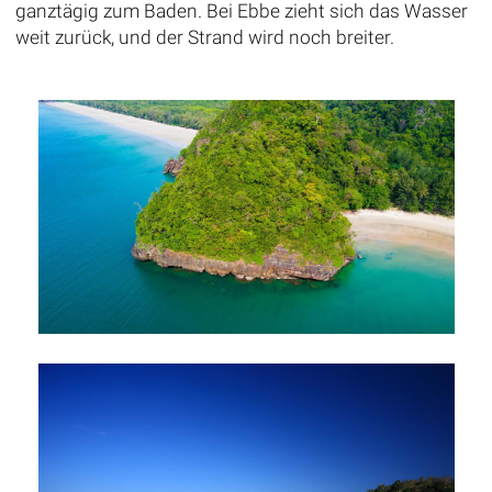
ganztägig zum Baden. Bei Ebbe zieht sich das Wasser
weit zurück, und der Strand wird noch breiter.