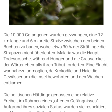
Die 10.000 Gefangenen wurden gezwungen, eine 12
km lange und 6 m breite Straße zwischen den beiden
Buchten zu bauen, wobei etwa 30 % der Sträflinge die
Strapazen nicht überlebten. Malaria war die Haupt-
Todesursache, während Hunger und die Grausamkeit
der Wärter ebenfalls ihren Tribut forderten. Eine Flucht
war nahezu unmöglich, da Krokodile und Haie die
Gewässer um die Insel bewohnten und den Wachen
entkamen.
Die politischen Häftlinge genossen eine relative
Freiheit im Rahmen eines „offenen Gefängnisses“.
Aufgrund ihres sozialen Status wurden sie respektiert