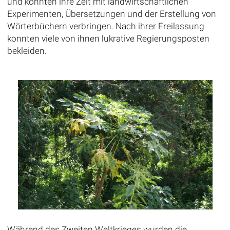
und konnten ihre Zeit mit landwirtschaftlichen
Experimenten, Übersetzungen und der Erstellung von
Wörterbüchern verbringen. Nach ihrer Freilassung
konnten viele von ihnen lukrative Regierungsposten
bekleiden.
Während des Zweiten Weltkrieges wurden die