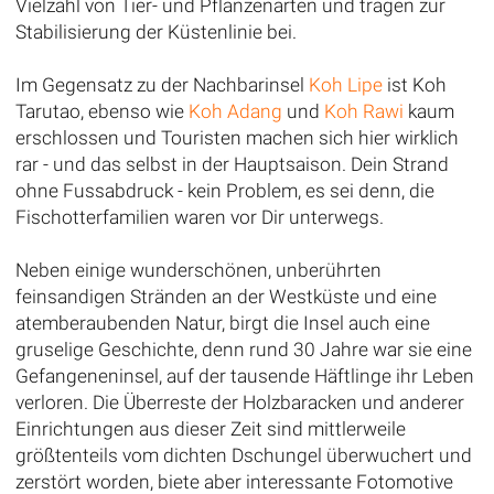
Vielzahl von Tier- und Pflanzenarten und tragen zur
Stabilisierung der Küstenlinie bei.
Im Gegensatz zu der Nachbarinsel
Koh Lipe
ist Koh
Tarutao, ebenso wie
Koh Adang
und
Koh Rawi
kaum
erschlossen und Touristen machen sich hier wirklich
rar - und das selbst in der Hauptsaison. Dein Strand
ohne Fussabdruck - kein Problem, es sei denn, die
Fischotterfamilien waren vor Dir unterwegs.
Neben einige wunderschönen, unberührten
feinsandigen Stränden an der Westküste und eine
atemberaubenden Natur, birgt die Insel auch eine
gruselige Geschichte, denn rund 30 Jahre war sie eine
Gefangeneninsel, auf der tausende Häftlinge ihr Leben
verloren. Die Überreste der Holzbaracken und anderer
Einrichtungen aus dieser Zeit sind mittlerweile
größtenteils vom dichten Dschungel überwuchert und
zerstört worden, biete aber interessante Fotomotive