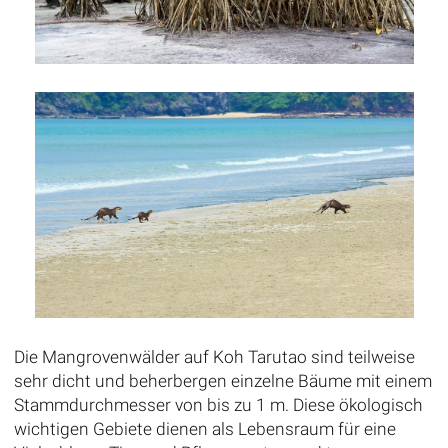
Die Mangrovenwälder auf Koh Tarutao sind teilweise
sehr dicht und beherbergen einzelne Bäume mit einem
Stammdurchmesser von bis zu 1 m. Diese ökologisch
wichtigen Gebiete dienen als Lebensraum für eine