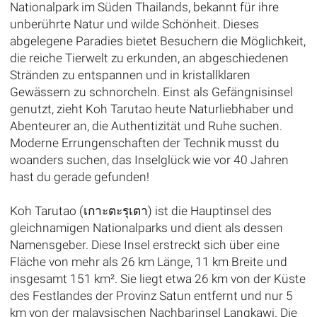
Nationalpark im Süden Thailands, bekannt für ihre
unberührte Natur und wilde Schönheit. Dieses
abgelegene Paradies bietet Besuchern die Möglichkeit,
die reiche Tierwelt zu erkunden, an abgeschiedenen
Stränden zu entspannen und in kristallklaren
Gewässern zu schnorcheln. Einst als Gefängnisinsel
genutzt, zieht Koh Tarutao heute Naturliebhaber und
Abenteurer an, die Authentizität und Ruhe suchen.
Moderne Errungenschaften der Technik musst du
woanders suchen, das Inselglück wie vor 40 Jahren
hast du gerade gefunden!
Koh Tarutao (เกาะตะรุเตา) ist die Hauptinsel des
gleichnamigen Nationalparks und dient als dessen
Namensgeber. Diese Insel erstreckt sich über eine
Fläche von mehr als 26 km Länge, 11 km Breite und
insgesamt 151 km². Sie liegt etwa 26 km von der Küste
des Festlandes der Provinz Satun entfernt und nur 5
km von der malaysischen Nachbarinsel Langkawi. Die