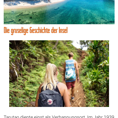
Die gruselige Geschichte der Insel
Tarutao diente einst als Verbannungsort. Im Jahr 1939