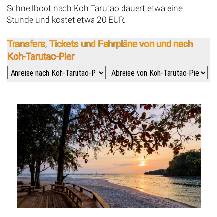
Schnellboot nach Koh Tarutao dauert etwa eine
Stunde und kostet etwa 20 EUR.
Transfers, Tickets und Fahrpläne von und nach
Koh-Tarutao-Pier