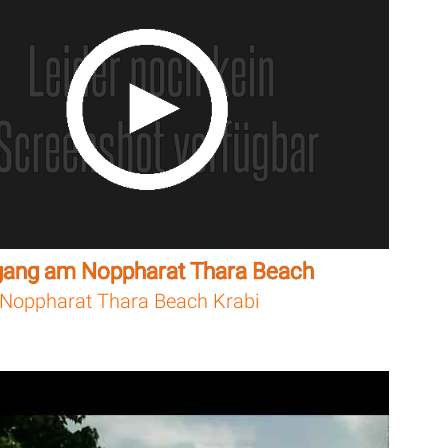
gang am Noppharat Thara Beach
Noppharat Thara Beach Krabi