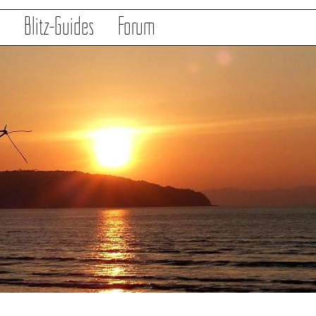
s
Blitz-Guides
Forum