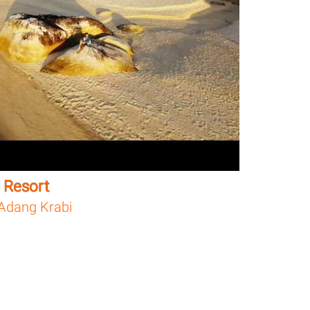
 Resort
Adang Krabi