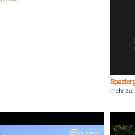
Spazier
mehr zu: