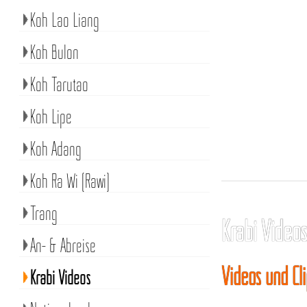
Koh Lao Liang
Koh Bulon
Koh Tarutao
Koh Lipe
Koh Adang
Koh Ra Wi (Rawi)
Trang
Krabi Video
An- & Abreise
Videos und Cl
Krabi Videos