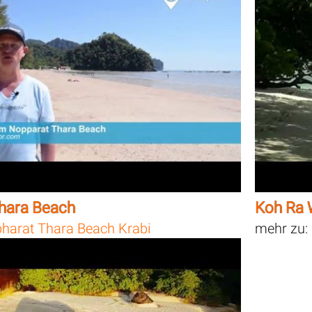
hara Beach
Koh Ra 
harat Thara Beach Krabi
mehr zu: