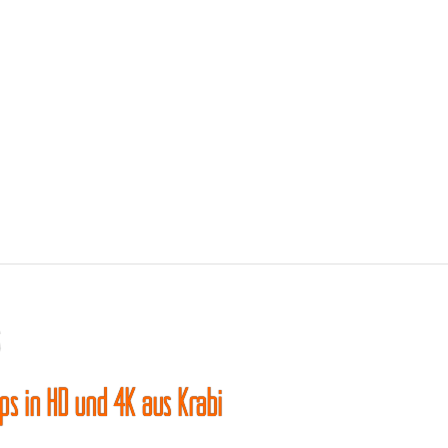
s
ips in HD und 4K aus Krabi