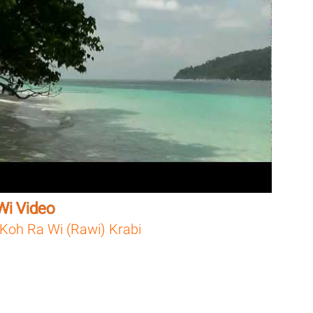
Wi Video
Koh Ra Wi (Rawi) Krabi