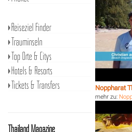
Reiseziel Finder
Trauminseln
Top Orte & Citys
Hotels & Resorts
Tickets & Transfers
Noppharat T
mehr zu:
Nopp
Thailand Magazine