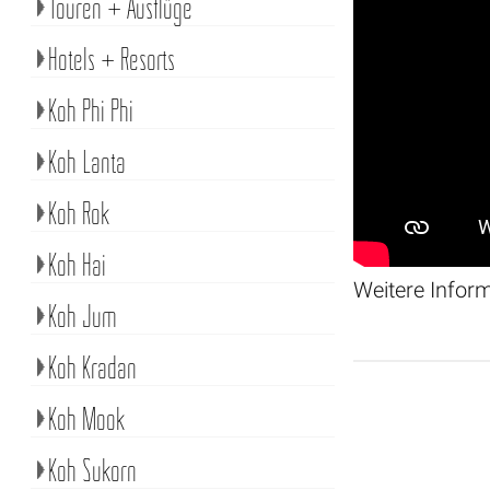
Touren + Ausflüge
Hotels + Resorts
Koh Phi Phi
Koh Lanta
Koh Rok
Koh Hai
Weitere Infor
Koh Jum
Koh Kradan
Koh Mook
Koh Sukorn