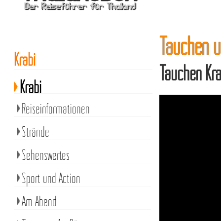
Tauchen um
Krabi
Tauchen Kr
Krabi
Reiseinformationen
Strände
Sehenswertes
Sport und Action
Am Abend