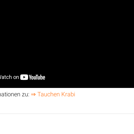
mationen zu:
⇒ Tauchen Krabi