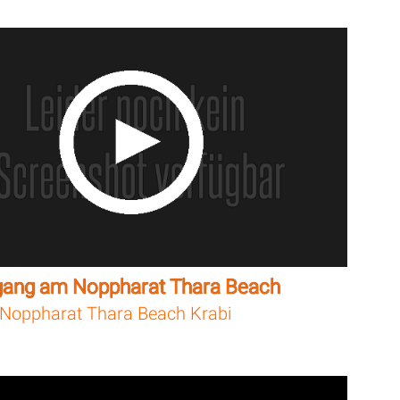
gang am Noppharat Thara Beach
Noppharat Thara Beach Krabi