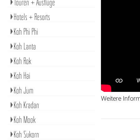
Touren + Ausflüge
Hotels + Resorts
Koh Phi Phi
Koh Lanta
Koh Rok
Koh Hai
Koh Jum
Weitere Infor
Koh Kradan
Koh Mook
Koh Sukorn