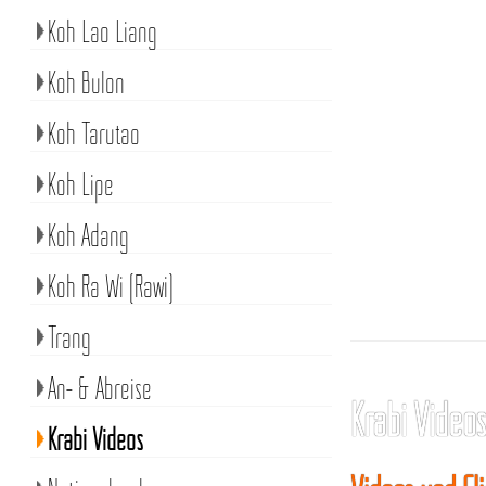
Koh Lao Liang
Koh Bulon
Koh Tarutao
Koh Lipe
Koh Adang
Koh Ra Wi (Rawi)
Trang
An- & Abreise
Krabi Video
Krabi Videos