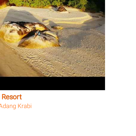
 Resort
Adang Krabi