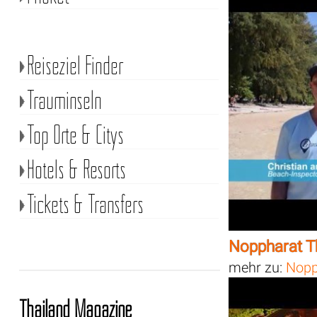
Reiseziel Finder
Trauminseln
Top Orte & Citys
Hotels & Resorts
Tickets & Transfers
Noppharat T
mehr zu:
Nopp
Thailand Magazine