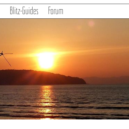
s
Blitz-Guides
Forum