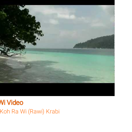
Wi Video
Koh Ra Wi (Rawi) Krabi